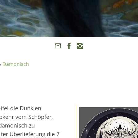
»
Dämonisch
ifel die Dunklen
Abkehr vom Schöpfer,
 dämonisch zu
lter Überlieferung die 7