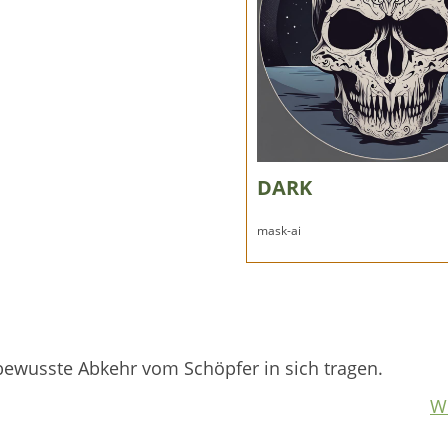
DARK
mask-ai
bewusste Abkehr vom Schöpfer in sich tragen.
W