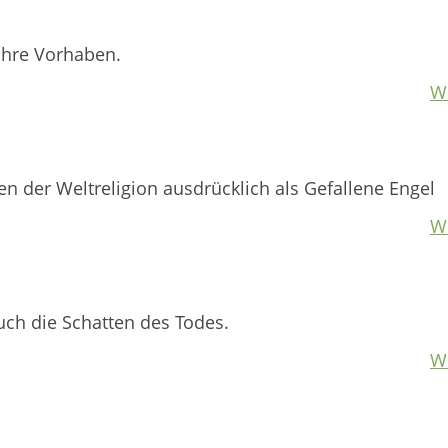
ihre Vorhaben.
W
 der Weltreligion ausdrücklich als Gefallene Engel
W
uch die Schatten des Todes.
W