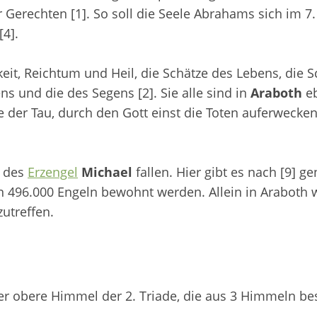
r Gerechten [1]. So soll die Seele Abrahams sich im 
[4].
eit, Reichtum und Heil, die Schätze des Lebens, die S
ns und die des Segens [2]. Sie alle sind in
Araboth
eb
e der Tau, durch den Gott einst die Toten auferwecken 
h des
Erzengel
Michael
fallen. Hier gibt es nach [9] g
on 496.000 Engeln bewohnt werden. Allein in Araboth
utreffen.
 der obere Himmel der 2. Triade, die aus 3 Himmeln be