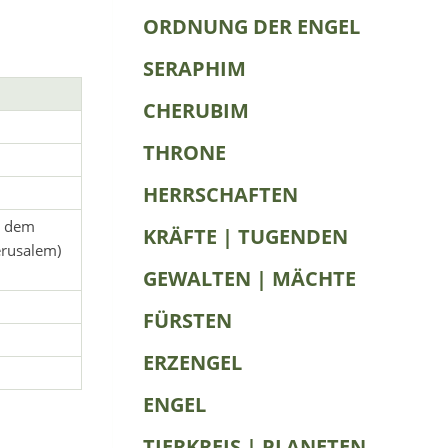
ORDNUNG DER ENGEL
SERAPHIM
CHERUBIM
THRONE
HERRSCHAFTEN
l. dem
KRÄFTE | TUGENDEN
erusalem)
GEWALTEN | MÄCHTE
FÜRSTEN
ERZENGEL
ENGEL
TIERKREIS | PLANETEN