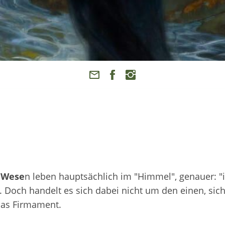
 Wese
n leben hauptsächlich im "Himmel", genauer: "
 Doch handelt es sich dabei nicht um den einen, sic
as Firmament.