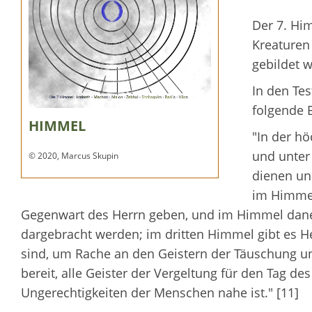
Der 7. Him
Kreaturen
gebildet w
In den Tes
folgende 
HIMMEL
"In der hö
und unter
© 2020, Marcus Skupin
dienen un
im Himmel
Gegenwart des Herrn geben, und im Himmel dane
dargebracht werden; im dritten Himmel gibt es H
sind, um Rache an den Geistern der Täuschung und
bereit, alle Geister der Vergeltung für den Tag des
Ungerechtigkeiten der Menschen nahe ist." [11]