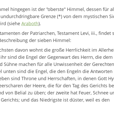
mel hingegen ist der "oberste" Himmel, dessen für al
 undurchdringbare Grenze (*) von dem mystischen S
ird (siehe
Araboth
).
tamenten der Patriarchen, Testament Levi, iii., findet 
Beschreibung der sieben Himmel:
chsten davon wohnt die große Herrlichkeit im Allerhei
 ihr sind die Engel der Gegenwart des Herrn, die dem
d Sühne machen für alle Unwissenheit der Gerechten. 
 unten sind die Engel, die den Engeln die Antworten
ben sind Throne und Herrschaften, in denen Gott 
eerscharen der Heere, die für den Tag des Gerichts b
 von Belial zu üben; der zweite hat Feuer, Schnee u
 Gerichts; und das Niedrigste ist düster, weil es den