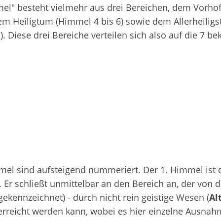
el" besteht vielmehr aus drei Bereichen, dem Vorho
dem Heiligtum (Himmel 4 bis 6) sowie dem Allerheiligs
. Diese drei Bereiche verteilen sich also auf die 7 b
mel sind aufsteigend nummeriert. Der 1. Himmel ist 
. Er schließt unmittelbar an den Bereich an, der von 
gekennzeichnet) - durch nicht rein geistige Wesen (
Al
 erreicht werden kann, wobei es hier einzelne Ausnah