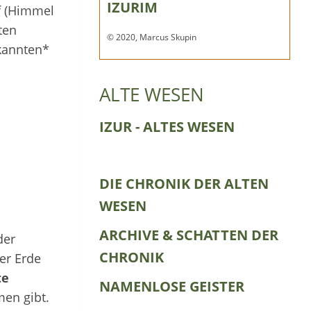
IZURIM
f (Himmel
ten
© 2020, Marcus Skupin
ekannten*
ALTE WESEN
IZUR - ALTES WESEN
DIE CHRONIK DER ALTEN
WESEN
ARCHIVE & SCHATTEN DER
der
CHRONIK
der Erde
te
NAMENLOSE GEISTER
men gibt.