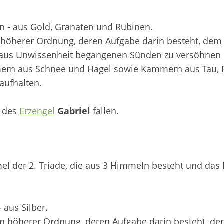
n - aus Gold, Granaten und Rubinen.
el höherer Ordnung, deren Aufgabe darin besteht, dem
 aus Unwissenheit begangenen Sünden zu versöhnen 
mmern aus Schnee und Hagel sowie Kammern aus Tau,
aufhalten.
h des
Erzengel
Gabriel
fallen.
mmel der 2. Triade, die aus 3 Himmeln besteht und das
 aus Silber.
ln höherer Ordnung, deren Aufgabe darin besteht, de