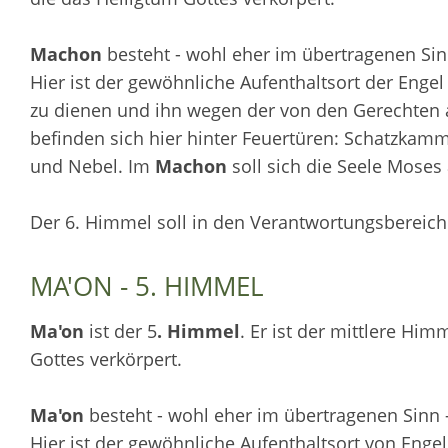
Machon
besteht - wohl eher im übertragenen Sin
Hier ist der gewöhnliche Aufenthaltsort der Eng
zu dienen und ihn wegen der von den Gerechten
befinden sich hier hinter Feuertüren: Schatzka
und Nebel. Im
Machon
soll sich die Seele Moses 
Der 6. Himmel soll in den Verantwortungsbereic
MA'ON - 5. HIMMEL
Ma'on
ist der 5
. Himmel
. Er ist der mittlere Hi
Gottes verkörpert.
Ma'on
besteht - wohl eher im übertragenen Sinn -
Hier ist der gewöhnliche Aufenthaltsort von Enge