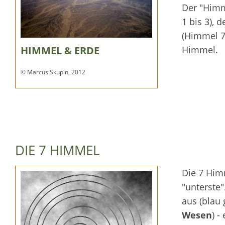
Der "Himm
1 bis 3), 
(Himmel 7)
Himmel.
HIMMEL & ERDE
© Marcus Skupin, 2012
DIE 7 HIMMEL
Die 7 Him
"unterste"
aus (blau 
Wesen
) -