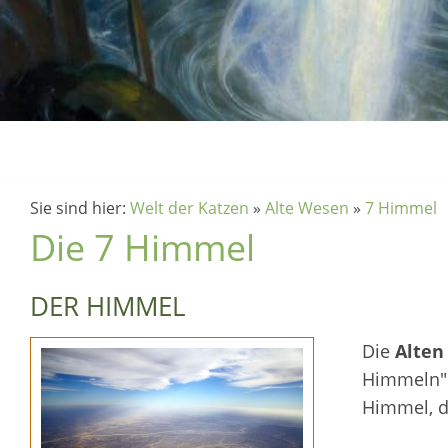
Sie sind hier:
Welt der Katzen
»
Alte Wesen
»
7 Himmel
Die 7 Himmel
DER HIMMEL
Die
Alten
Himmeln".
Himmel, d