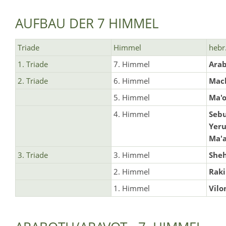
AUFBAU DER 7 HIMMEL
Triade
Himmel
hebr
1. Triade
7. Himmel
Arab
2. Triade
6. Himmel
Mac
5. Himmel
Ma'
4. Himmel
Sebu
Yeru
Ma'a
3. Triade
3. Himmel
She
2. Himmel
Raki
1. Himmel
Vilo