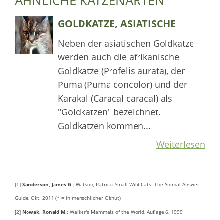
ÄHNLICHE KATZENARTEN
GOLDKATZE, ASIATISCHE
Neben der asiatischen Goldkatze
werden auch die afrikanische
Goldkatze (Profelis aurata), der
Puma (Puma concolor) und der
Karakal (Caracal caracal) als
"Goldkatzen" bezeichnet.
Goldkatzen kommen...
Weiterlesen
[1]
Sanderson, James G
.; Watson, Patrick: Small Wild Cats: The Animal Answer
Guide, Okt. 2011 (* = in menschlicher Obhut)
[2]
Nowak, Ronald M.
: Walker's Mammals of the World, Auflage 6, 1999