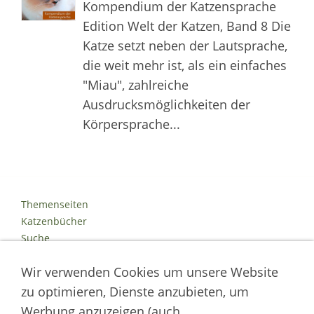
Kompendium der Katzensprache
Edition Welt der Katzen, Band 8 Die
Katze setzt neben der Lautsprache,
die weit mehr ist, als ein einfaches
"Miau", zahlreiche
Ausdrucksmöglichkeiten der
Körpersprache...
Themenseiten
Katzenbücher
Suche
Kontakt
Wir verwenden Cookies um unsere Website
Impressum
Datenschutz
zu optimieren, Dienste anzubieten, um
Cookies
Werbung anzuzeigen (auch