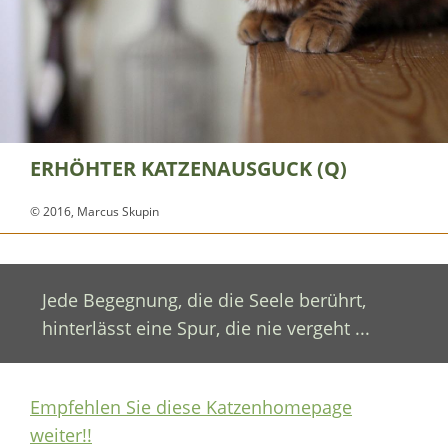
ERHÖHTER KATZENAUSGUCK (Q)
© 2016, Marcus Skupin
Jede Begegnung, die die Seele berührt,
hinterlässt eine Spur, die nie vergeht ...
Empfehlen Sie diese Katzenhomepage
weiter!!