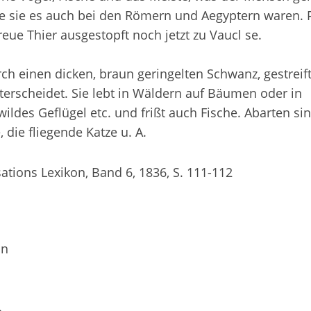
 sie es auch bei den Römern und Aegyptern waren. 
reue Thier ausgestopft noch jetzt zu Vaucl se.
rch einen dicken, braun geringelten Schwanz, gestreift
terscheidet. Sie lebt in Wäldern auf Bäumen oder in
ildes Geflügel etc. und frißt auch Fische. Abarten sin
 die fliegende Katze u. A.
tions Lexikon, Band 6, 1836, S. 111-112
on
.