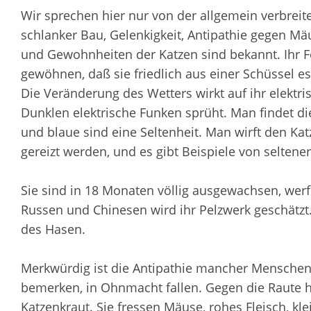
Wir sprechen hier nur von der allgemein verbreite
schlanker Bau, Gelenkigkeit, Antipathie gegen Mä
und Gewohnheiten der Katzen sind bekannt. Ihr F
gewöhnen, daß sie friedlich aus einer Schüssel es
Die Veränderung des Wetters wirkt auf ihr elektri
Dunklen elektrische Funken sprüht. Man findet die
und blaue sind eine Seltenheit. Man wirft den Kat
gereizt werden, und es gibt Beispiele von seltener
Sie sind in 18 Monaten völlig ausgewachsen, werf
Russen und Chinesen wird ihr Pelzwerk geschätzt.
des Hasen.
Merkwürdig ist die Antipathie mancher Menschen g
bemerken, in Ohnmacht fallen. Gegen die Raute h
Katzenkraut. Sie fressen Mäuse, rohes Fleisch, kl