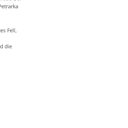
Petrarka
es Fell,
d die