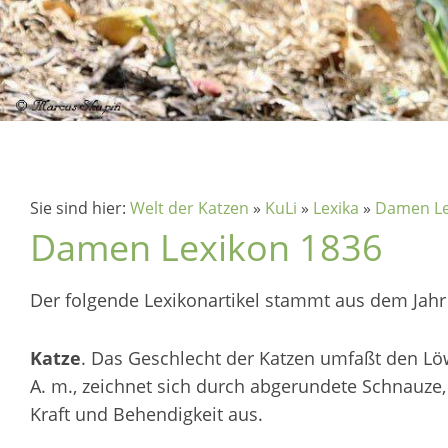
Sie sind hier:
Welt der Katzen
»
KuLi
»
Lexika
»
Damen Le
Damen Lexikon 1836
Der folgende Lexikonartikel stammt aus dem Jahr 1
Katze
. Das Geschlecht der Katzen umfaßt den Löw
A. m., zeichnet sich durch abgerundete Schnauze,
Kraft und Behendigkeit aus.