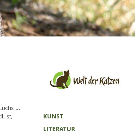
Luchs u.
KUNST
lust,
LITERATUR