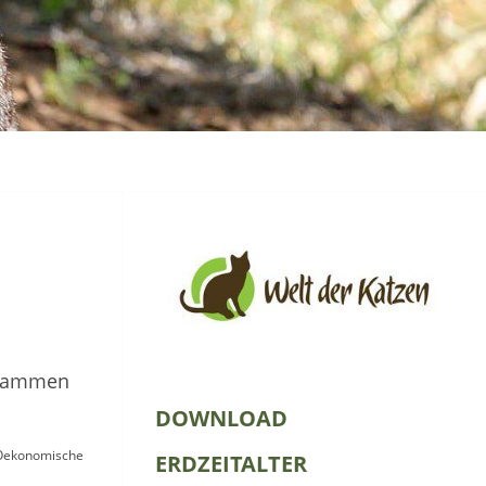
rstammen
DOWNLOAD
 Oekonomische
ERDZEITALTER