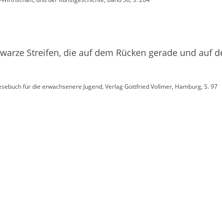
hwarze Streifen, die auf dem Rücken gerade und auf d
 Lesebuch für die erwachsenere Jugend, Verlag Gottfried Vollmer, Hamburg, S. 97