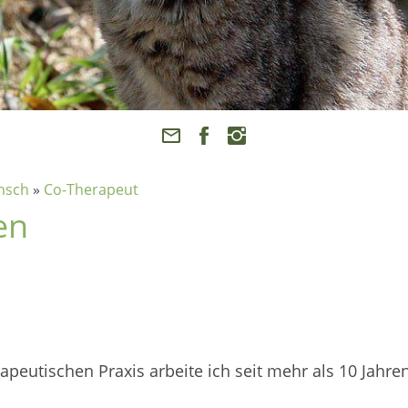
nsch
»
Co-Therapeut
en
eutischen Praxis arbeite ich seit mehr als 10 Jahre