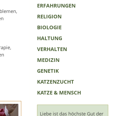
ERFAHRUNGEN
oblemen,
RELIGION
en
BIOLOGIE
HALTUNG
apie,
VERHALTEN
en
MEDIZIN
GENETIK
KATZENZUCHT
KATZE & MENSCH
Liebe ist das höchste Gut der