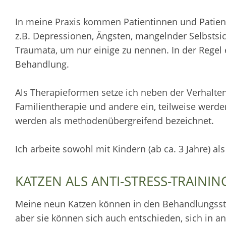
In meine Praxis kommen Patientinnen und Patien
z.B. Depressionen, Ängsten, mangelnder Selbstsi
Traumata, um nur einige zu nennen. In der Regel
Behandlung.
Als Therapieformen setze ich neben der Verhalte
Familientherapie und andere ein, teilweise wer
werden als methodenübergreifend bezeichnet.
Ich arbeite sowohl mit Kindern (ab ca. 3 Jahre) al
KATZEN ALS ANTI-STRESS-TRAININ
Meine neun Katzen können in den Behandlungsst
aber sie können sich auch entschieden, sich in a