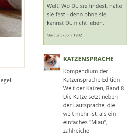
Welt! Wo Du sie findest, halte
sie fest - denn ohne sie
kannst Du nicht leben.
Marcus Skupin, 1982
KATZENSPRACHE
Kompendium der
Katzensprache Edition
Regel
Welt der Katzen, Band 8
Die Katze setzt neben
der Lautsprache, die
weit mehr ist, als ein
einfaches "Miau",
zahlreiche