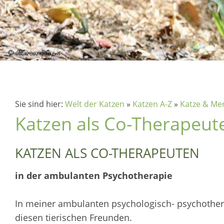
Sie sind hier:
Welt der Katzen
»
Katzen A-Z
»
Katze & Me
Katzen als Co-Therapeut
KATZEN ALS CO-THERAPEUTEN
in der ambulanten Psychotherapie
In meiner ambulanten psychologisch- psychotherap
diesen tierischen Freunden.