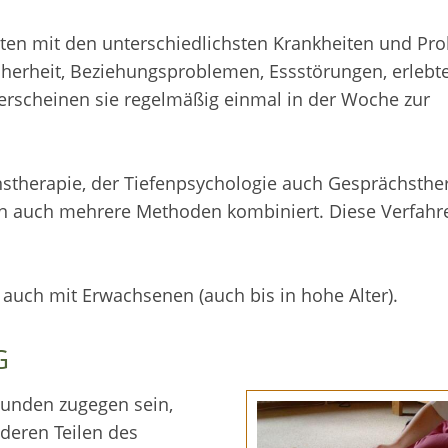
ten mit den unterschiedlichsten Krankheiten und Pr
cherheit, Beziehungsproblemen, Essstörungen, erlebt
 erscheinen sie regelmäßig einmal in der Woche zur
nstherapie, der Tiefenpsychologie auch Gesprächsther
den auch mehrere Methoden kombiniert. Diese Verfahr
s auch mit Erwachsenen (auch bis in hohe Alter).
G
unden zugegen sein,
nderen Teilen des