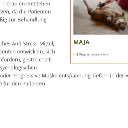
 Therapien entstehen
zen, da die Patienten
äßig zur Behandlung
MAJA
ches Anti-Stress-Mittel,
ienten entwickeln, sich
(C) Regina Lessenthin
nfordern, gestreichelt
psychologischen
der Progressive Muskelentspannung, liefern in der 
 für den Patienten.