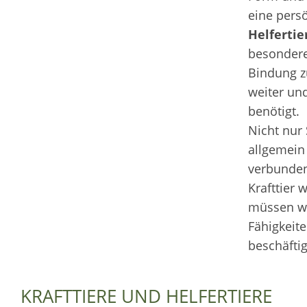
eine pers
Helfertie
besondere
Bindung z
weiter un
benötigt.
Nicht nur
allgemein
verbunden
Krafttier 
müssen wi
Fähigkeite
beschäftig
KRAFTTIERE UND HELFERTIERE