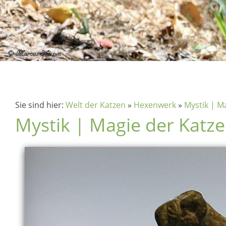
Sie sind hier:
Welt der Katzen
»
Hexenwerk
»
Mystik | M
Mystik | Magie der Katze