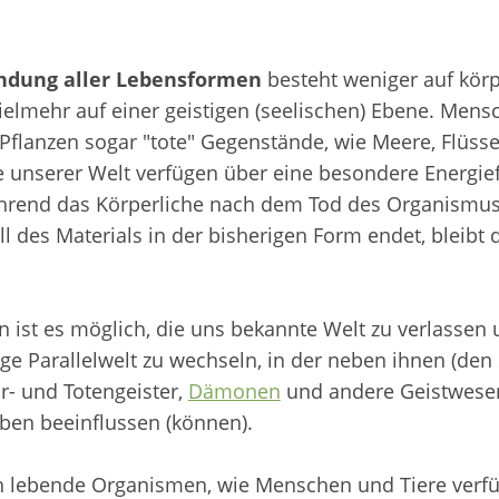
ndung aller Lebensformen
besteht weniger auf körp
ielmehr auf einer geistigen (seelischen) Ebene. Mens
Pflanzen sogar "tote" Gegenstände, wie Meere, Flüsse
e unserer Welt verfügen über eine besondere Energi
hrend das Körperliche nach dem Tod des Organismus
l des Materials in der bisherigen Form endet, bleibt 
 ist es möglich, die uns bekannte Welt zu verlassen 
ige Parallelwelt zu wechseln, in der neben ihnen (den
r- und Totengeister,
Dämonen
und andere Geistwesen
eben beeinflussen (können).
 lebende Organismen, wie Menschen und Tiere verf