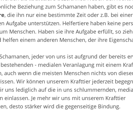
önliche Beziehung zum Schamanen haben, gibt es no
re
, die ihn nur eine bestimmte Zeit oder z.B. bei einer
n Aufgabe unterstützen. Helfertiere haben keine per
um Menschen. Haben sie ihre Aufgabe erfüllt, so zieh
d helfen einem anderen Menschen, der ihre Eigensch
 Schamanen, jeder von uns ist aufgrund der bereits e
 bestehenden - medialen Veranlagung mit einem Kraft
, auch wenn die meisten Menschen nichts von dies
wissen. Wir können unserem Krafttier jederzeit begeg
r uns lediglich auf die in uns schlummernden, medi
n einlassen. Je mehr wir uns mit unserem Krafttier
en, desto stärker wird die gegenseitige Bindung.