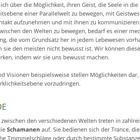
ich über die Möglichkeit, ihren Geist, die Seele in die
eitsebene einer Parallelwelt zu bewegen, mit Geistwe
ntakt aufzunehmen und mit ihnen zu kommunizieren
wischen den Welten zu bewegen, bedarf es einer med
ng, die vom Grundsatz her in jedem Lebewesen vorha
 sie den meisten nicht bewusst ist. Wir können diese
ärken, indem wir sie uns bewusst machen.
 Visionen beispielsweise stellen Möglichkeiten dar, 
rklichkeitsebene vorzudringen.
DE
r zwischen den verschiedenen Welten treten in zahlre
die
Schamanen
auf. Sie bedienen sich der Trance, di
he Trommelschläge oder durch bestimmte Substanz