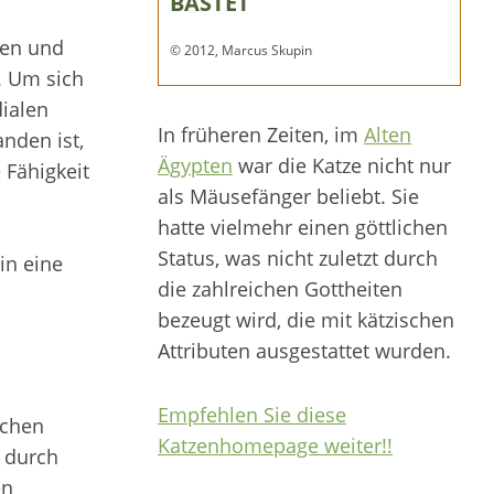
BASTET
sen und
© 2012, Marcus Skupin
. Um sich
ialen
In früheren Zeiten, im
Alten
nden ist,
Ägypten
war die Katze nicht nur
 Fähigkeit
als Mäusefänger beliebt. Sie
hatte vielmehr einen göttlichen
Status, was nicht zuletzt durch
in eine
die zahlreichen Gottheiten
bezeugt wird, die mit kätzischen
Attributen ausgestattet wurden.
Empfehlen Sie diese
ichen
Katzenhomepage weiter!!
e durch
en