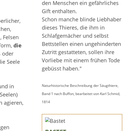
den Menschen ein gefährliches
Gift enthalten.
Schon manche blinde Liebhaber
erlicher,
dieses Thieres, die ihm in
chen,
Schlafgemächer und selbst
, Felsen
Bettstellen einen ungehinderten
eform,
die
Zutritt gestatteten, sollen ihre
 oder
Vorliebe mit einem frühen Tode
die Seele
gebüsst haben."
und in
Naturhistorische Beschreibung der Säugthiere,
 Seelen)
Band 1 nach Buffon, bearbeitet von Karl Schmid,
 agieren,
1814
ügen