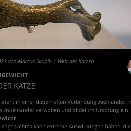
021 von Marcus Skupin | Welt der Katzen
HGEWICHT
DER KATZE
 steht in einer dauerhaften Verbindung zueinander. 
les miteinander verwoben und bildet im Ursprung ein
ewicht
.
eichgewichtes kann extreme Auswirkungen haben, die