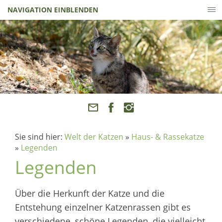
NAVIGATION EINBLENDEN
Sie sind hier:
Welt der Katzen
»
Haus- & Rassekatze
»
Legenden
Legenden
Über die Herkunft der Katze und die
Entstehung einzelner Katzenrassen gibt es
verschiedene, schöne Legenden, die vielleicht