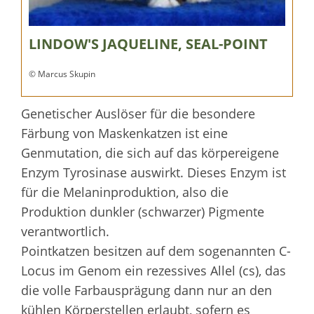
LINDOW'S JAQUELINE, SEAL-POINT
© Marcus Skupin
Genetischer Auslöser für die besondere
Färbung von Maskenkatzen ist eine
Genmutation, die sich auf das körpereigene
Enzym Tyrosinase auswirkt. Dieses Enzym ist
für die Melaninproduktion, also die
Produktion dunkler (schwarzer) Pigmente
verantwortlich.
Pointkatzen besitzen auf dem sogenannten C-
Locus im Genom ein rezessives Allel (cs), das
die volle Farbausprägung dann nur an den
kühlen Körperstellen erlaubt, sofern es