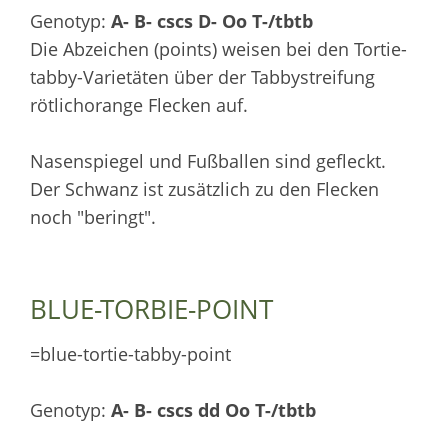
Genotyp:
A- B- cscs D- Oo T-/tbtb
Die Abzeichen (points) weisen bei den Tortie-
tabby-Varietäten über der Tabbystreifung
rötlichorange Flecken auf.
Nasenspiegel und Fußballen sind gefleckt.
Der Schwanz ist zusätzlich zu den Flecken
noch "beringt".
BLUE-TORBIE-POINT
=blue-tortie-tabby-point
Genotyp:
A- B- cscs dd Oo T-/tbtb