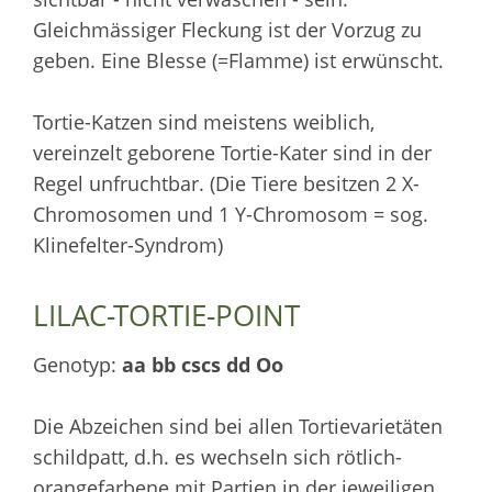
Gleichmässiger Fleckung ist der Vorzug zu
geben. Eine Blesse (=Flamme) ist erwünscht.
Tortie-Katzen sind meistens weiblich,
vereinzelt geborene Tortie-Kater sind in der
Regel unfruchtbar. (Die Tiere besitzen 2 X-
Chromosomen und 1 Y-Chromosom = sog.
Klinefelter-Syndrom)
LILAC-TORTIE-POINT
Genotyp:
aa bb cscs dd Oo
Die Abzeichen sind bei allen Tortievarietäten
schildpatt, d.h. es wechseln sich rötlich-
orangefarbene mit Partien in der jeweiligen