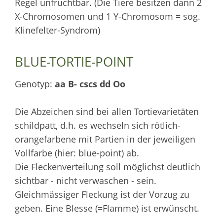
Regel unfruchtbar. (Die Tiere besitzen dann 2
X-Chromosomen und 1 Y-Chromosom = sog.
Klinefelter-Syndrom)
BLUE-TORTIE-POINT
Genotyp:
aa B- cscs dd Oo
Die Abzeichen sind bei allen Tortievarietäten
schildpatt, d.h. es wechseln sich rötlich-
orangefarbene mit Partien in der jeweiligen
Vollfarbe (hier: blue-point) ab.
Die Fleckenverteilung soll möglichst deutlich
sichtbar - nicht verwaschen - sein.
Gleichmässiger Fleckung ist der Vorzug zu
geben. Eine Blesse (=Flamme) ist erwünscht.