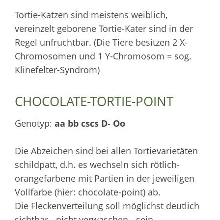
Tortie-Katzen sind meistens weiblich,
vereinzelt geborene Tortie-Kater sind in der
Regel unfruchtbar. (Die Tiere besitzen 2 X-
Chromosomen und 1 Y-Chromosom = sog.
Klinefelter-Syndrom)
CHOCOLATE-TORTIE-POINT
Genotyp:
aa bb cscs D- Oo
Die Abzeichen sind bei allen Tortievarietäten
schildpatt, d.h. es wechseln sich rötlich-
orangefarbene mit Partien in der jeweiligen
Vollfarbe (hier: chocolate-point) ab.
Die Fleckenverteilung soll möglichst deutlich
sichtbar - nicht verwaschen - sein.