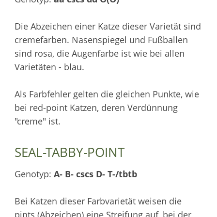
Die Abzeichen einer Katze dieser Varietät sind
cremefarben. Nasenspiegel und Fußballen
sind rosa, die Augenfarbe ist wie bei allen
Varietäten - blau.
Als Farbfehler gelten die gleichen Punkte, wie
bei red-point Katzen, deren Verdünnung
"creme" ist.
SEAL-TABBY-POINT
Genotyp:
A- B- cscs D- T-/tbtb
Bei Katzen dieser Farbvarietät weisen die
pints (Abzeichen) eine Streifung auf, bei der