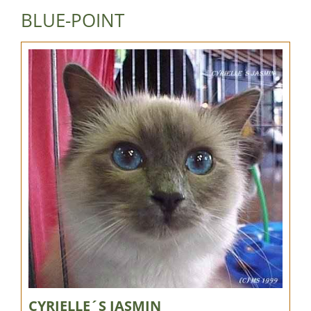
BLUE-POINT
CYRIELLE´S JASMIN