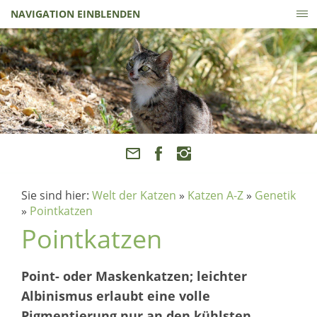
NAVIGATION EINBLENDEN
Sie sind hier:
Welt der Katzen
»
Katzen A-Z
»
Genetik
»
Pointkatzen
Pointkatzen
Point- oder Maskenkatzen; leichter
Albinismus erlaubt eine volle
Pigmentierung nur an den kühlsten