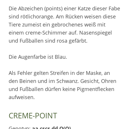
Die Abzeichen (points) einer Katze dieser Fabe
sind rötlichorange. Am Rücken weisen diese
Tiere zumeist ein gebrochenes weiß mit
einem creme-Schimmer auf. Nasenspiegel
und Fußballen sind rosa gefärbt.
Die Augenfarbe ist Blau.
Als Fehler gelten Streifen in der Maske, an
den Beinen und im Schwanz. Gesicht, Ohren
und Fußballen dürfen keine Pigmentflecken
aufweisen.
CREME-POINT
Genotyp:
aa cscs dd O(O)