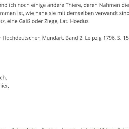
 endlich noch einige andere Thiere, deren Nahmen d
immen ist, wie nahe sie mit demselben verwandt sind
tz, eine Gaiß oder Ziege, Lat. Hoedus
 Hochdeutschen Mundart, Band 2, Leipzig 1796, S. 15
ch,
ier,