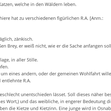
atzen, welche in den Wäldern leben.
re hat zu verschiedenen figürlichen R.A. [Anm.:
glich, zänkisch.
n Brey, er weiß nicht, wie er die Sache anfangen soll
e, in aller Stille.
fen.
h um eines andern, oder der gemeinen Wohlfahrt wille
 entlehnte R.A.
Geschlecht unentschieden lässet. Soll dieses näher b
ses Wort,) und das weibliche, in engerer Bedeutung di
en die Kietze und Kietzinn. Eine junge wird in Osnab