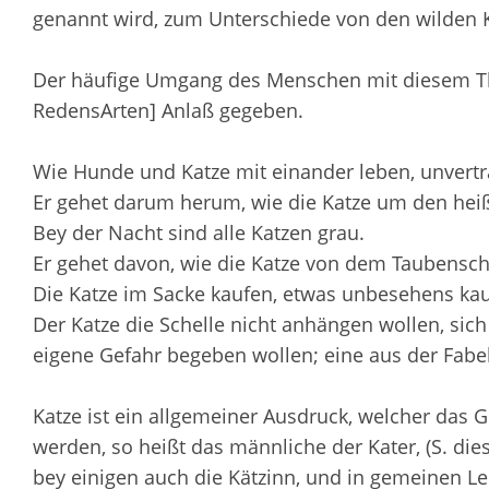
genannt wird, zum Unterschiede von den wilden K
Der häufige Umgang des Menschen mit diesem Thie
RedensArten] Anlaß gegeben.
Wie Hunde und Katze mit einander leben, unverträ
Er gehet darum herum, wie die Katze um den heiße
Bey der Nacht sind alle Katzen grau.
Er gehet davon, wie die Katze von dem Taubenschlag
Die Katze im Sacke kaufen, etwas unbesehens kau
Der Katze die Schelle nicht anhängen wollen, sic
eigene Gefahr begeben wollen; eine aus der Fabel
Katze ist ein allgemeiner Ausdruck, welcher das 
werden, so heißt das männliche der Kater, (S. die
bey einigen auch die Kätzinn, und in gemeinen Leb