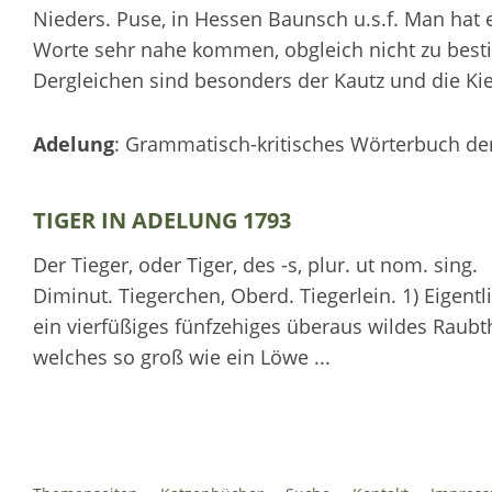
Nieders. Puse, in Hessen Baunsch u.s.f. Man hat
Worte sehr nahe kommen, obgleich nicht zu best
Dergleichen sind besonders der Kautz und die Kie
Adelung
: Grammatisch-kritisches Wörterbuch der
TIGER IN ADELUNG 1793
Der Tieger, oder Tiger, des -s, plur. ut nom. sing.
Diminut. Tiegerchen, Oberd. Tiegerlein. 1) Eigentli
ein vierfüßiges fünfzehiges überaus wildes Raubth
welches so groß wie ein Löwe ...