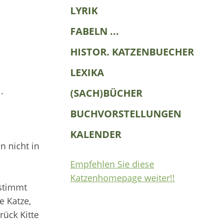
LYRIK
FABELN ...
HISTOR. KATZENBUECHER
LEXIKA
.
(SACH)BÜCHER
BUCHVORSTELLUNGEN
KALENDER
n nicht in
Empfehlen Sie diese
Katzenhomepage weiter!!
estimmt
e Katze,
rück Kitte