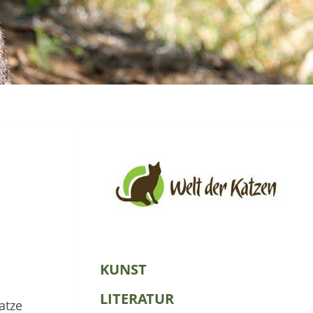
KUNST
LITERATUR
atze