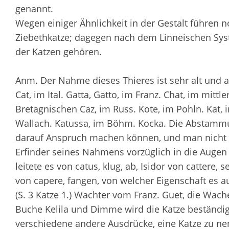
genannt.
Wegen einiger Ähnlichkeit in der Gestalt führen 
Ziebethkatze; dagegen nach dem Linneischen Sys
der Katzen gehören.
Anm. Der Nahme dieses Thieres ist sehr alt und al
Cat, im Ital. Gatta, Gatto, im Franz. Chat, im mittle
Bretagnischen Caz, im Russ. Kote, im Pohln. Kat, 
Wallach. Katussa, im Böhm. Kocka. Die Abstammu
darauf Anspruch machen können, und man nicht m
Erfinder seines Nahmens vorzüglich in die Augen
leitete es von catus, klug, ab, Isidor von cattere,
von capere, fangen, von welcher Eigenschaft es 
(S. 3 Katze 1.) Wachter vom Franz. Guet, die Wac
Buche Kelila und Dimme wird die Katze beständ
verschiedene andere Ausdrücke, eine Katze zu nen