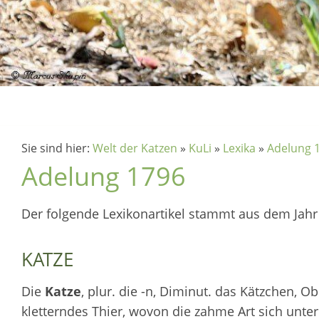
Sie sind hier:
Welt der Katzen
»
KuLi
»
Lexika
»
Adelung 
Adelung 1796
Der folgende Lexikonartikel stammt aus dem Jahr 1
KATZE
Die
Katze
, plur. die -n, Diminut. das Kätzchen, Ob
kletterndes Thier, wovon die zahme Art sich unt