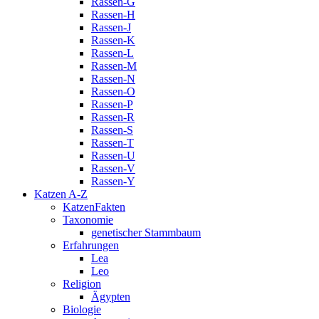
Rassen-G
Rassen-H
Rassen-J
Rassen-K
Rassen-L
Rassen-M
Rassen-N
Rassen-O
Rassen-P
Rassen-R
Rassen-S
Rassen-T
Rassen-U
Rassen-V
Rassen-Y
Katzen A-Z
KatzenFakten
Taxonomie
genetischer Stammbaum
Erfahrungen
Lea
Leo
Religion
Ägypten
Biologie