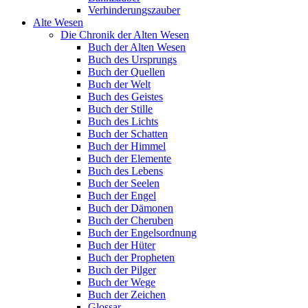
Verhinderungszauber
Alte Wesen
Die Chronik der Alten Wesen
Buch der Alten Wesen
Buch des Ursprungs
Buch der Quellen
Buch der Welt
Buch des Geistes
Buch der Stille
Buch des Lichts
Buch der Schatten
Buch der Himmel
Buch der Elemente
Buch des Lebens
Buch der Seelen
Buch der Engel
Buch der Dämonen
Buch der Cheruben
Buch der Engelsordnung
Buch der Hüter
Buch der Propheten
Buch der Pilger
Buch der Wege
Buch der Zeichen
Glossar