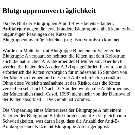
Blutgruppenunverträglichkeit
Da das Blut der Blutgruppen A und B wie bereits erläutert,
Antikörper
gegen die jeweils andere Blutgruppe enthält kann es bei
ungünstigen Paarungen der Katze zu
Blutgruppenunverträglichkeiten (sog. Isoerythrolyse) kommen.
Wurde ein Muttertier mit Blutgruppe B mit einem Vatertier der
Blutgruppe A verpaart, so nehmen die Kitten mit dem Kolostrum
auch die natürlichen A-Antikörper der B-Mutter auf. Hierdurch
werden die Kitten des A- oder AB-Typs gefährdet. Es wird somit
erforderlich die Kitten vorsorglich für mindestens 16 Stunden von
der Mutter zu trennen und diese mit Aufzuchtmilch zu ernähren.
Ohne diese Vorsichtsmaßnahme ist das Risiko, dass die Kitten
versterben sehr hoch! Nach 16 Stunden werden die Antikörper aus
der Muttermilch (nach
Casal
, 1996) nicht mehr von der Darmwand
der Kitten absorbiert. - Die Gefahr ist vorüber.
Die Verpaarung eines Muttertieres der Blutgruppe A mit einem
Vatertier der Blutgruppe B führt übrigens nicht zu vergleichbaren
Schwierigkeiten, was daran liegt, dass die Anzahl der Anti-B-
Antikörper einer Katze mit Blutgruppe A sehr gering ist.