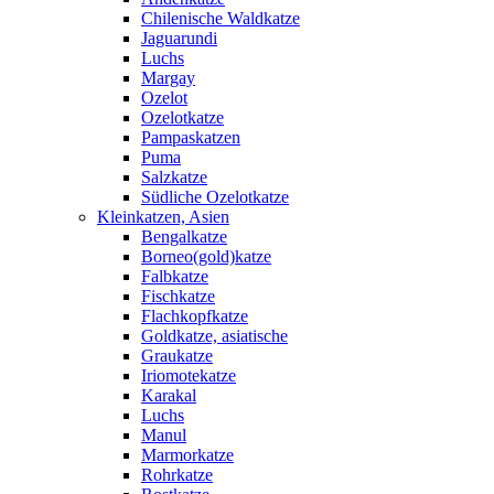
Chilenische Waldkatze
Jaguarundi
Luchs
Margay
Ozelot
Ozelotkatze
Pampaskatzen
Puma
Salzkatze
Südliche Ozelotkatze
Kleinkatzen, Asien
Bengalkatze
Borneo(gold)katze
Falbkatze
Fischkatze
Flachkopfkatze
Goldkatze, asiatische
Graukatze
Iriomotekatze
Karakal
Luchs
Manul
Marmorkatze
Rohrkatze