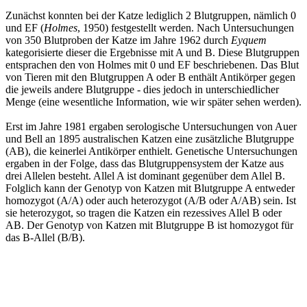
Zunächst konnten bei der Katze lediglich 2 Blutgruppen, nämlich 0
und EF (
Holmes
, 1950) festgestellt werden. Nach Untersuchungen
von 350 Blutproben der Katze im Jahre 1962 durch
Eyquem
kategorisierte dieser die Ergebnisse mit A und B. Diese Blutgruppen
entsprachen den von Holmes mit 0 und EF beschriebenen. Das Blut
von Tieren mit den Blutgruppen A oder B enthält Antikörper gegen
die jeweils andere Blutgruppe - dies jedoch in unterschiedlicher
Menge (eine wesentliche Information, wie wir später sehen werden).
Erst im Jahre 1981 ergaben serologische Untersuchungen von Auer
und Bell an 1895 australischen Katzen eine zusätzliche Blutgruppe
(AB), die keinerlei Antikörper enthielt. Genetische Untersuchungen
ergaben in der Folge, dass das Blutgruppensystem der Katze aus
drei Allelen besteht. Allel A ist dominant gegenüber dem Allel B.
Folglich kann der Genotyp von Katzen mit Blutgruppe A entweder
homozygot (A/A) oder auch heterozygot (A/B oder A/AB) sein. Ist
sie heterozygot, so tragen die Katzen ein rezessives Allel B oder
AB. Der Genotyp von Katzen mit Blutgruppe B ist homozygot für
das B-Allel (B/B).