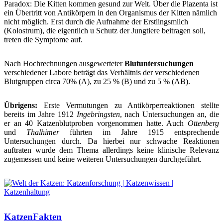
Paradox: Die Kitten kommen gesund zur Welt. Über die Plazenta ist
ein Übertritt von Antikörpern in den Organismus der Kitten nämlich
nicht möglich. Erst durch die Aufnahme der Erstlingsmilch
(Kolostrum), die eigentlich u Schutz der Jungtiere beitragen soll,
treten die Symptome auf.
Nach Hochrechnungen ausgewerteter
Blutuntersuchungen
verschiedener Labore beträgt das Verhältnis der verschiedenen
Blutgruppen circa 70% (A), zu 25 % (B) und zu 5 % (AB).
Übrigens:
Erste Vermutungen zu Antikörperreaktionen stellte
bereits im Jahre 1912
Ingebringsten
, nach Untersuchungen an, die
er an 40 Katzenblutproben vorgenommen hatte. Auch
Ottenberg
und
Thalhimer
führten im Jahre 1915 entsprechende
Untersuchungen durch. Da hierbei nur schwache Reaktionen
auftraten wurde dem Thema allerdings keine klinische Relevanz
zugemessen und keine weiteren Untersuchungen durchgeführt.
KatzenFakten