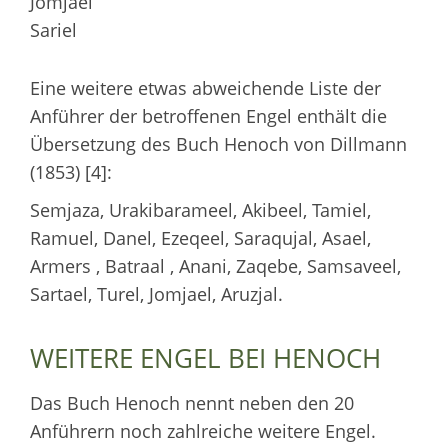
Jomjael
Sariel
Eine weitere etwas abweichende Liste der
Anführer der betroffenen Engel enthält die
Übersetzung des Buch Henoch von Dillmann
(1853) [4]:
Semjaza, Urakibarameel‚ Akibeel, Tamiel,
Ramuel, Danel, Ezeqeel, Saraqujal, Asael,
Armers , Batraal , Anani, Zaqebe, Samsaveel,
Sartael, Turel, Jomjael, Aruzjal.
WEITERE ENGEL BEI HENOCH
Das Buch Henoch nennt neben den 20
Anführern noch zahlreiche weitere Engel.