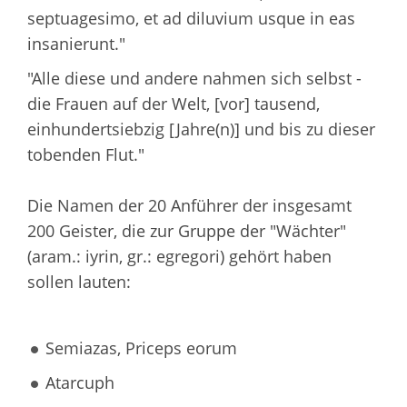
septuagesimo, et ad diluvium usque in eas
insanierunt."
"Alle diese und andere nahmen sich selbst -
die Frauen auf der Welt, [vor] tausend,
einhundertsiebzig [Jahre(n)] und bis zu dieser
tobenden Flut."
Die Namen der 20 Anführer der insgesamt
200 Geister, die zur Gruppe der "Wächter"
(aram.: iyrin, gr.: egregori) gehört haben
sollen lauten:
Semiazas, Priceps eorum
Atarcuph