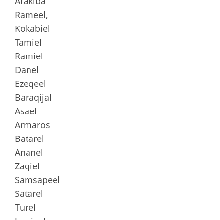
Arakiba
Rameel,
Kokabiel
Tamiel
Ramiel
Danel
Ezeqeel
Baraqijal
Asael
Armaros
Batarel
Ananel
Zaqiel
Samsapeel
Satarel
Turel