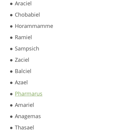
Araciel
Chobabiel
Horammamme
Ramiel
Sampsich
Zaciel
Balciel
Azael
Pharmarus
Amariel
Anagemas
Thasael