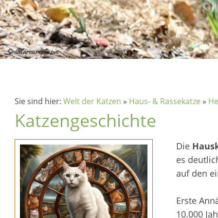
Sie sind hier:
Welt der Katzen
»
Haus- & Rassekatze
»
He
Katzengeschichte
Die
Haus
es deutli
auf den e
Erste Ann
10.000 Ja