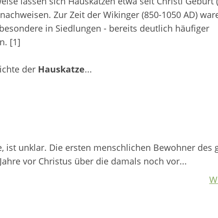
eise lassen sich Hauskatzen etwa seit Christi Geburt 
 nachweisen. Zur Zeit der Wikinger (850-1050 AD) war
besondere in Siedlungen - bereits deutlich häufiger
n. [1]
ichte der
Hauskatze
...
, ist unklar. Die ersten menschlichen Bewohner des 
Jahre vor Christus über die damals noch vor...
W