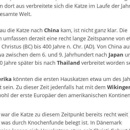
 dort aus verbreitete sich die Katze im Laufe der Ja
gesamte Welt.
u die Katze nach
China
kam, ist nicht ganz klar. Die
umfassen derzeit eine recht lange Zeitspanne von e
 Christus (BC) bis 400 Jahre n. Chr. (AD). Von China a
wa zwischen dem 6. und 9. Jahrhundert nach
Japan
un
0 Jahre später bis nach
Thailand
verbreitet worden s
rika
könnten die ersten Hauskatzen etwa um des Jah
 sein. Zu dieser Zeit jedenfalls hat mit dem
Wikinge
wohl der erste Europäer den amerikanischen Kontinen
war die Katze zu diesem Zeitpunkt bereits recht weit
t, was durch Knochenfunde belegt ist. In Dänemark