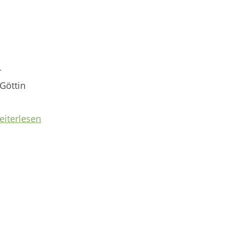
r
Göttin
eiterlesen