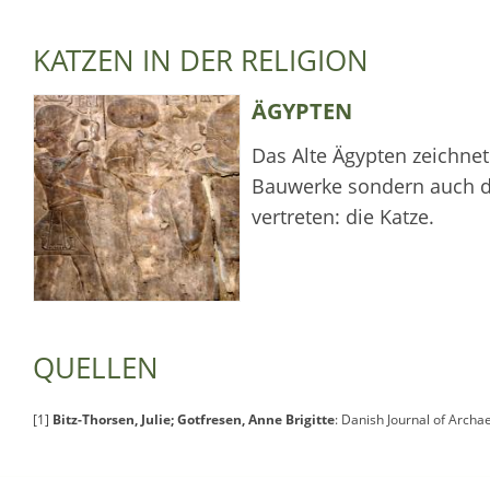
KATZEN IN DER RELIGION
ÄGYPTEN
Das Alte Ägypten zeichne
Bauwerke sondern auch du
vertreten: die Katze.
QUELLEN
[1]
Bitz-Thorsen, Julie; Gotfresen, Anne Brigitte
: Danish Journal of Archa