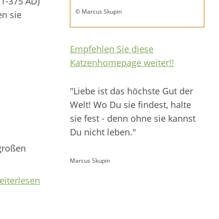
(1-375 AD)
© Marcus Skupin
en sie
Empfehlen Sie diese
Katzenhomepage weiter!!
"Liebe ist das höchste Gut der
Welt! Wo Du sie findest, halte
sie fest - denn ohne sie kannst
Du nicht leben."
großen
Marcus Skupin
eiterlesen