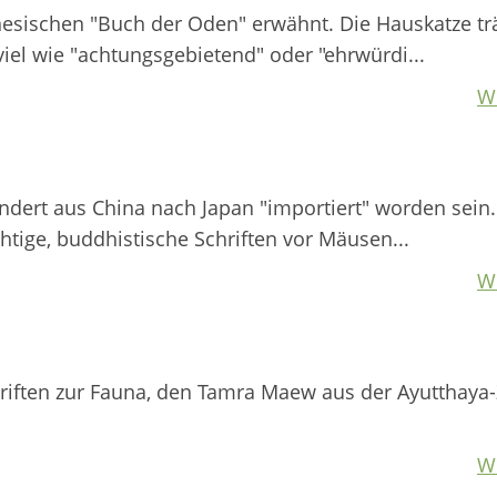
inesischen "Buch der Oden" erwähnt. Die Hauskatze tr
el wie "achtungsgebietend" oder "ehrwürdi...
W
ndert aus China nach Japan "importiert" worden sein
htige, buddhistische Schriften vor Mäusen...
W
riften zur Fauna, den Tamra Maew aus der Ayutthaya-
W