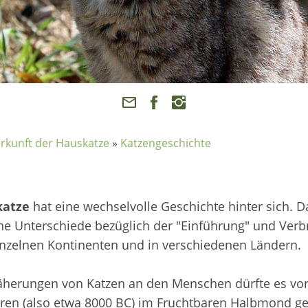
rkunft der Hauskatze
»
Katzengeschichte
katze
hat eine wechselvolle Geschichte hinter sich. D
che Unterschiede bezüglich der "Einführung" und Verb
inzelnen Kontinenten und in verschiedenen Ländern.
äherungen von Katzen an den Menschen dürfte es vo
hren (also etwa 8000 BC) im Fruchtbaren Halbmond g