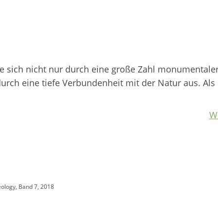
te sich nicht nur durch eine große Zahl monumentale
rch eine tiefe Verbundenheit mit der Natur aus. Als 
W
eology, Band 7, 2018