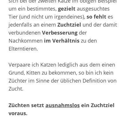
sich bei der zweiten Katze im obigen Beispiel
um ein bestimmtes,
gezielt
ausgesuchtes
Tier (und nicht um irgendeines),
so fehlt
es
jedenfalls an einem
Zuchtziel
und der damit
verbundenen
Verbesserung
der
Nachkommen
im Verhältnis
zu den
Elterntieren.
Verpaare ich Katzen lediglich aus dem einen
Grund, Kitten zu bekommen, so bin ich kein
Züchter im Sinne der üblichen Definition von
Zucht.
Züchten setzt
ausnahmslos
ein Zuchtziel
voraus.