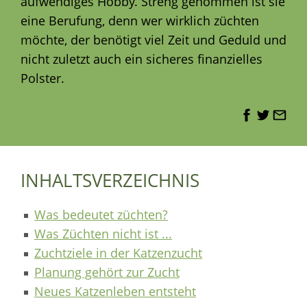
aufwendiges Hobby. Streng genommen ist sie
eine Berufung, denn wer wirklich züchten
möchte, der benötigt viel Zeit und Geduld und
nicht zuletzt auch ein sicheres finanzielles
Polster.
INHALTSVERZEICHNIS
Was bedeutet züchten?
Was Züchten nicht ist ...
Zuchtziele in der Katzenzucht
Planung gehört zur Zucht
Neues Katzenleben entsteht