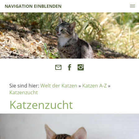
NAVIGATION EINBLENDEN
Sie sind hier:
Welt der Katzen
»
Katzen A-Z
»
Katzenzucht
Katzenzucht