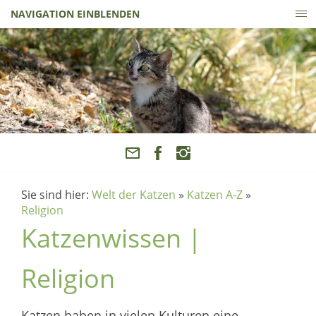
NAVIGATION EINBLENDEN
Sie sind hier:
Welt der Katzen
»
Katzen A-Z
»
Religion
Katzenwissen |
Religion
Katzen haben in vielen Kulturen eine