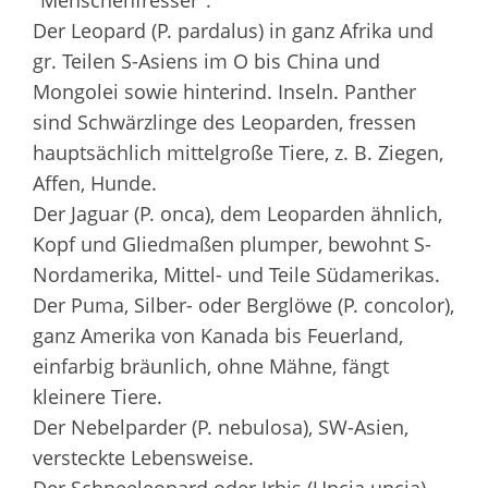
"Menschenfresser".
Der Leopard (P. pardalus) in ganz Afrika und
gr. Teilen S-Asiens im O bis China und
Mongolei sowie hinterind. Inseln. Panther
sind Schwärzlinge des Leoparden, fressen
hauptsächlich mittelgroße Tiere, z. B. Ziegen,
Affen, Hunde.
Der Jaguar (P. onca), dem Leoparden ähnlich,
Kopf und Gliedmaßen plumper, bewohnt S-
Nordamerika, Mittel- und Teile Südamerikas.
Der Puma, Silber- oder Berglöwe (P. concolor),
ganz Amerika von Kanada bis Feuerland,
einfarbig bräunlich, ohne Mähne, fängt
kleinere Tiere.
Der Nebelparder (P. nebulosa), SW-Asien,
versteckte Lebensweise.