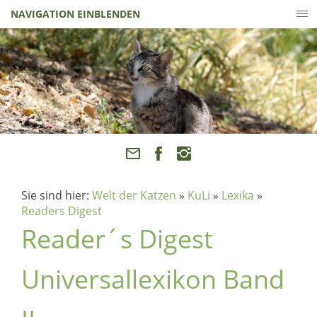
NAVIGATION EINBLENDEN
Sie sind hier:
Welt der Katzen
»
KuLi
»
Lexika
»
Readers Digest
Reader´s Digest
Universallexikon Band