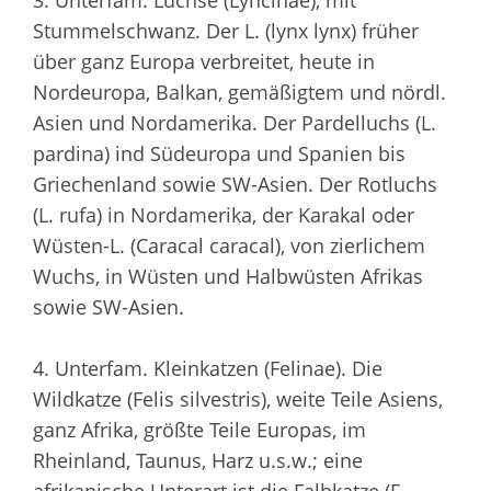
3. Unterfam. Luchse (Lyncinae), mit
Stummelschwanz. Der L. (lynx lynx) früher
über ganz Europa verbreitet, heute in
Nordeuropa, Balkan, gemäßigtem und nördl.
Asien und Nordamerika. Der Pardelluchs (L.
pardina) ind Südeuropa und Spanien bis
Griechenland sowie SW-Asien. Der Rotluchs
(L. rufa) in Nordamerika, der Karakal oder
Wüsten-L. (Caracal caracal), von zierlichem
Wuchs, in Wüsten und Halbwüsten Afrikas
sowie SW-Asien.
4. Unterfam. Kleinkatzen (Felinae). Die
Wildkatze (Felis silvestris), weite Teile Asiens,
ganz Afrika, größte Teile Europas, im
Rheinland, Taunus, Harz u.s.w.; eine