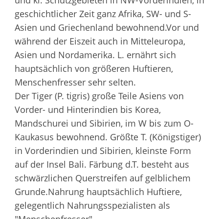
und kl. Schutzgebieten in NW-Vorderindien, in
geschichtlicher Zeit ganz Afrika, SW- und S-
Asien und Griechenland bewohnend.Vor und
während der Eiszeit auch in Mitteleuropa,
Asien und Nordamerika. L. ernährt sich
hauptsächlich von größeren Huftieren,
Menschenfresser sehr selten.
Der Tiger (P. tigris) große Teile Asiens von
Vorder- und Hinterindien bis Korea,
Mandschurei und Sibirien, im W bis zum O-
Kaukasus bewohnend. Größte T. (Königstiger)
in Vorderindien und Sibirien, kleinste Form
auf der Insel Bali. Färbung d.T. besteht aus
schwärzlichen Querstreifen auf gelblichem
Grunde.Nahrung hauptsächlich Huftiere,
gelegentlich Nahrungsspezialisten als