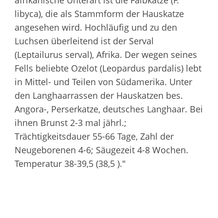
afrikanische Unterart ist die Falbkatze (F.
libyca), die als Stammform der Hauskatze
angesehen wird. Hochläufig und zu den
Luchsen überleitend ist der Serval
(Leptailurus serval), Afrika. Der wegen seines
Fells beliebte Ozelot (Leopardus pardalis) lebt
in Mittel- und Teilen von Südamerika. Unter
den Langhaarrassen der Hauskatzen bes.
Angora-, Perserkatze, deutsches Langhaar. Bei
ihnen Brunst 2-3 mal jährl.;
Trächtigkeitsdauer 55-66 Tage, Zahl der
Neugeborenen 4-6; Säugezeit 4-8 Wochen.
Temperatur 38-39,5 (38,5 )."