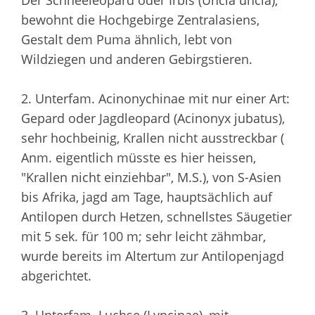
Der Schneeleopard oder Irbis (Uncia uncia),
bewohnt die Hochgebirge Zentralasiens,
Gestalt dem Puma ähnlich, lebt von
Wildziegen und anderen Gebirgstieren.
2. Unterfam. Acinonychinae mit nur einer Art:
Gepard oder Jagdleopard (Acinonyx jubatus),
sehr hochbeinig, Krallen nicht ausstreckbar (
Anm. eigentlich müsste es hier heissen,
"Krallen nicht einziehbar", M.S.), von S-Asien
bis Afrika, jagd am Tage, hauptsächlich auf
Antilopen durch Hetzen, schnellstes Säugetier
mit 5 sek. für 100 m; sehr leicht zähmbar,
wurde bereits im Altertum zur Antilopenjagd
abgerichtet.