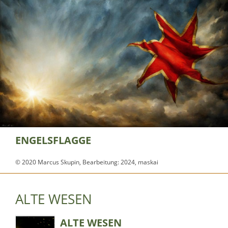
ENGELSFLAGGE
© 2020 Marcus Skupin, Bearbeitung: 2024, maskai
ALTE WESEN
ALTE WESEN