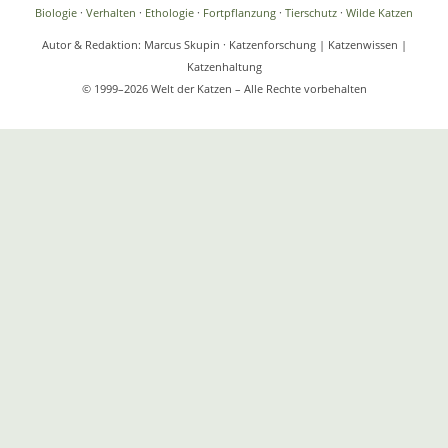
Biologie
·
Verhalten
·
Ethologie
·
Fortpflanzung
·
Tierschutz
·
Wilde Katzen
Autor & Redaktion: Marcus Skupin · Katzenforschung | Katzenwissen |
Katzenhaltung
© 1999–2026 Welt der Katzen – Alle Rechte vorbehalten