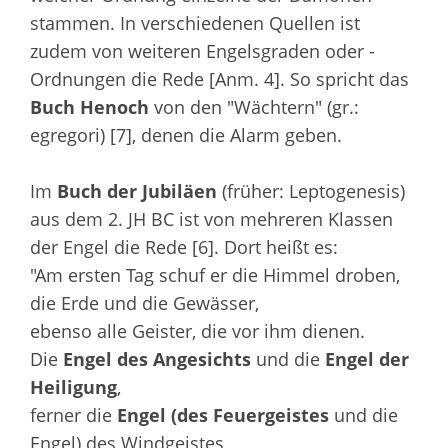
stammen. In verschiedenen Quellen ist
zudem von weiteren Engelsgraden oder -
Ordnungen die Rede [Anm. 4]. So spricht das
Buch Henoch
von den "Wächtern" (gr.:
egregori) [7], denen die Alarm geben.
Im
Buch der Jubiläen
(früher: Leptogenesis)
aus dem 2. JH BC ist von mehreren Klassen
der Engel die Rede [6]. Dort heißt es:
"Am ersten Tag schuf er die Himmel droben,
die Erde und die Gewässer,
ebenso alle Geister, die vor ihm dienen.
Die
Engel des Angesichts
und die
Engel der
Heiligung
,
ferner die
Engel (des Feuergeistes
und die
Engel) des Windgeistes,