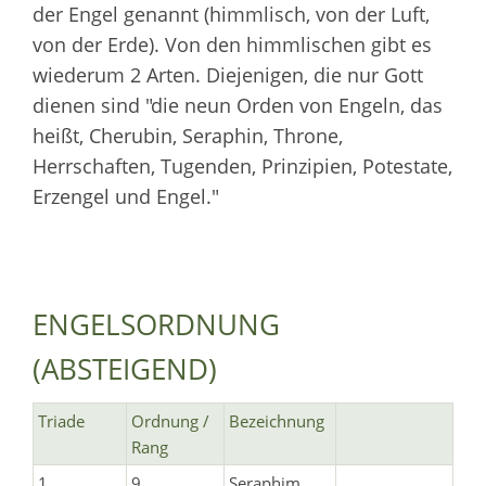
der Engel genannt (himmlisch, von der Luft,
von der Erde). Von den himmlischen gibt es
wiederum 2 Arten. Diejenigen, die nur Gott
dienen sind "die neun Orden von Engeln, das
heißt, Cherubin, Seraphin, Throne,
Herrschaften, Tugenden, Prinzipien, Potestate,
Erzengel und Engel."
ENGELSORDNUNG
(ABSTEIGEND)
Triade
Ordnung /
Bezeichnung
Rang
1
9
Seraphim