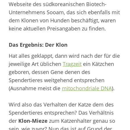
Webseite des südkoreanischen Biotech-
Unternehmens Sooam, das sich ebenfalls mit
dem Klonen von Hunden beschäftigt, waren
keine aktuellen Preisangaben zu finden.
Das Ergebnis:
Der Klon
Hat alles geklappt, dann wird nach der für die
jeweilige Art üblichen
Tragzeit
ein Kätzchen
geboren, dessen Gene denen des
Spendertieres weitgehend entsprechen
(Ausnahme meist die
mitochondriale DNA
).
Wird also das Verhalten der Katze dem des
Spendertieres entsprechen? Das Verhältnis
der
Klon-Mieze
zum Katzenhalter genau so
sein, wie zuvor? Nun das ist auf Grund der