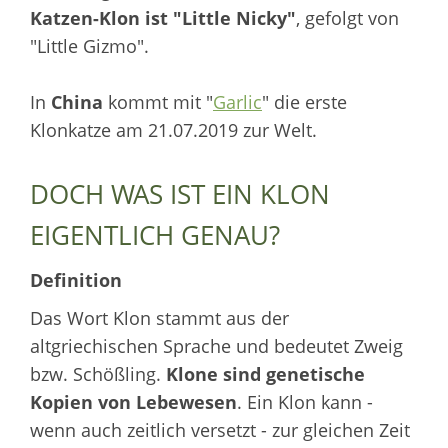
Katzen-Klon ist "Little Nicky"
, gefolgt von
"Little Gizmo".
In
China
kommt mit "
Garlic
" die erste
Klonkatze am 21.07.2019 zur Welt.
DOCH WAS IST EIN KLON
EIGENTLICH GENAU?
Definition
Das Wort Klon stammt aus der
altgriechischen Sprache und bedeutet Zweig
bzw. Schößling.
Klone sind genetische
Kopien von Lebewesen
. Ein Klon kann -
wenn auch zeitlich versetzt - zur gleichen Zeit