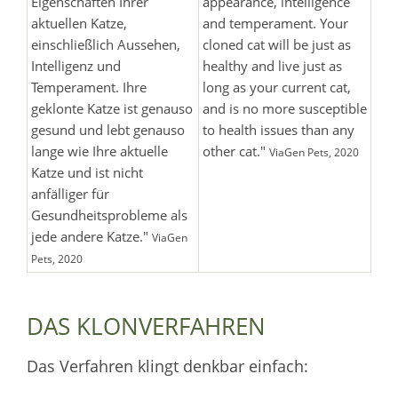
Eigenschaften Ihrer
appearance, intelligence
aktuellen Katze,
and temperament. Your
einschließlich Aussehen,
cloned cat will be just as
Intelligenz und
healthy and live just as
Temperament. Ihre
long as your current cat,
geklonte Katze ist genauso
and is no more susceptible
gesund und lebt genauso
to health issues than any
lange wie Ihre aktuelle
other cat."
ViaGen Pets, 2020
Katze und ist nicht
anfälliger für
Gesundheitsprobleme als
jede andere Katze."
ViaGen
Pets, 2020
DAS KLONVERFAHREN
Das Verfahren klingt denkbar einfach: