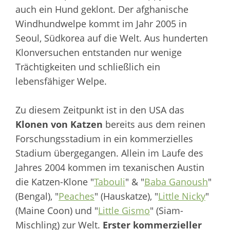
auch ein Hund geklont. Der afghanische
Windhundwelpe kommt im Jahr 2005 in
Seoul, Südkorea auf die Welt. Aus hunderten
Klonversuchen entstanden nur wenige
Trächtigkeiten und schließlich ein
lebensfähiger Welpe.
Zu diesem Zeitpunkt ist in den USA das
Klonen von Katzen
bereits aus dem reinen
Forschungsstadium in ein kommerzielles
Stadium übergegangen. Allein im Laufe des
Jahres 2004 kommen im texanischen Austin
die Katzen-Klone "
Tabouli
" & "
Baba Ganoush
"
(Bengal), "
Peaches
" (Hauskatze), "
Little Nicky
"
(Maine Coon) und "
Little Gismo
" (Siam-
Mischling) zur Welt.
Erster kommerzieller