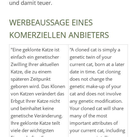
und damit teuer.
WERBEAUSSAGE EINES
KOMERZIELLEN ANBIETERS
"Eine geklonte Katze ist
"A cloned cat is simply a
einfach ein genetischer
genetic twin of your
Zwilling Ihrer aktuellen
current cat, born at a later
Katze, die zu einem
date in time. Cat cloning
späteren Zeitpunkt
does not change the
geboren wird. Das Klonen
genetic make-up of your
von Katzen verändert das
cat and does not involve
Erbgut Ihrer Katze nicht
any genetic modification.
und beinhaltet keine
Your cloned cat will share
genetische Veränderung.
many of the most
Ihre geklonte Katze teilt
important attributes of
viele der wichtigsten
your current cat, including