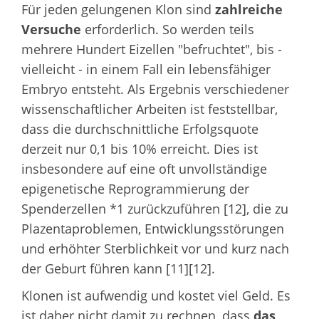
Für jeden gelungenen Klon sind
zahlreiche
Versuche
erforderlich. So werden teils
mehrere Hundert Eizellen "befruchtet", bis -
vielleicht - in einem Fall ein lebensfähiger
Embryo entsteht. Als Ergebnis verschiedener
wissenschaftlicher Arbeiten ist feststellbar,
dass die durchschnittliche Erfolgsquote
derzeit nur 0,1 bis 10% erreicht. Dies ist
insbesondere auf eine oft unvollständige
epigenetische Reprogrammierung der
Spenderzellen *1 zurückzuführen [12], die zu
Plazentaproblemen, Entwicklungsstörungen
und erhöhter Sterblichkeit vor und kurz nach
der Geburt führen kann [11][12].
Klonen ist aufwendig und kostet viel Geld. Es
ist daher nicht damit zu rechnen, dass
das