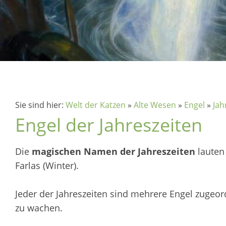
Sie sind hier:
Welt der Katzen
»
Alte Wesen
»
Engel
»
Jah
Engel der Jahreszeiten
Die
magischen Namen der Jahreszeiten
lauten 
Farlas (Winter).
Jeder der Jahreszeiten sind mehrere Engel zugeord
zu wachen.