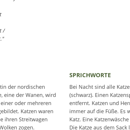
t
 /
."
SPRICHWORTE
ttin der nordischen
Bei Nacht sind alle Katz
, eine der Wanen, wird
(schwarz). Einen Katzen
 einer oder mehreren
entfernt. Katzen und Her
ebildet. Katzen waren
immer auf die Füße. Es w
ie ihren Streitwagen
Katz. Eine Katzenwäsche 
 Wolken zogen.
Die Katze aus dem Sack l