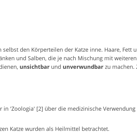
selbst den Körperteilen der Katze inne. Haare, Fett 
änken und Salben, die je nach Mischung mit weiteren
 dienen,
unsichtbar
und
unverwundbar
zu machen.
r in 'Zoologia' [2] über die medizinische Verwendung
rzen Katze wurden als Heilmittel betrachtet.