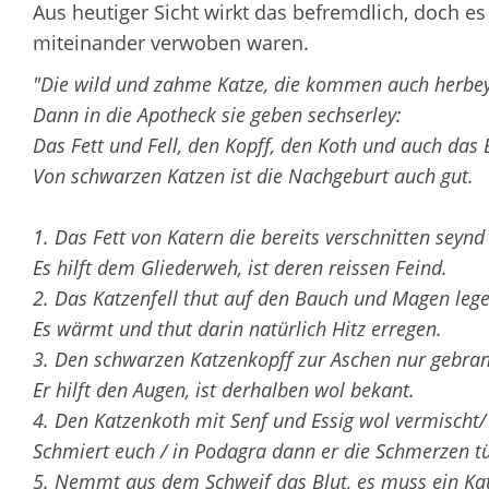
Aus heutiger Sicht wirkt das befremdlich, doch es
miteinander verwoben waren.
"Die wild und zahme Katze, die kommen auch herbey
Dann in die Apotheck sie geben sechserley:
Das Fett und Fell, den Kopff, den Koth und auch das 
Von schwarzen Katzen ist die Nachgeburt auch gut.
1. Das Fett von Katern die bereits verschnitten seynd
Es hilft dem Gliederweh, ist deren reissen Feind.
2. Das Katzenfell thut auf den Bauch und Magen lege
Es wärmt und thut darin natürlich Hitz erregen.
3. Den schwarzen Katzenkopff zur Aschen nur gebran
Er hilft den Augen, ist derhalben wol bekant.
4. Den Katzenkoth mit Senf und Essig wol vermischt/
Schmiert euch / in Podagra dann er die Schmerzen tü
5. Nemmt aus dem Schweif das Blut, es muss ein Kat