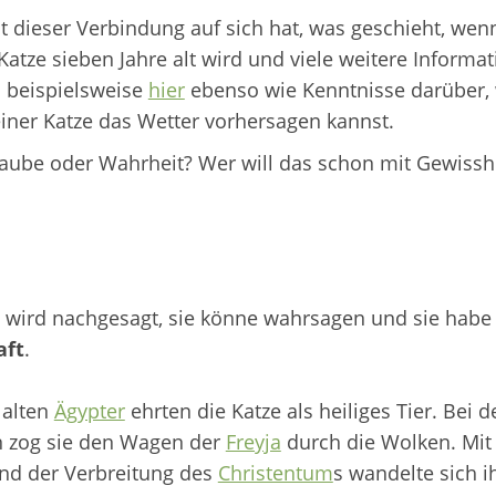
t dieser Verbindung auf sich hat, was geschieht, wen
atze sieben Jahre alt wird und viele weitere Informa
u beispielsweise
hier
ebenso wie Kenntnisse darüber,
einer Katze das Wetter vorhersagen kannst.
aube oder Wahrheit? Wer will das schon mit Gewisshe
wird nachgesagt, sie könne wahrsagen und sie habe
aft
.
 alten
Ägypter
ehrten die Katze als heiliges Tier. Bei d
 zog sie den Wagen der
Freyja
durch die Wolken. Mi
und der Verbreitung des
Christentum
s wandelte sich ih