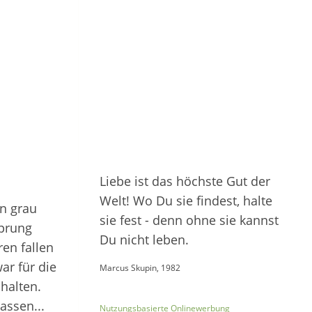
Liebe ist das höchste Gut der
Welt! Wo Du sie findest, halte
en grau
sie fest - denn ohne sie kannst
sprung
Du nicht leben.
ren fallen
ar für die
Marcus Skupin, 1982
halten.
assen...
Nutzungsbasierte Onlinewerbung