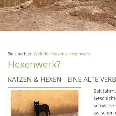
Sie sind hier:
Welt der Katzen
»
Hexenwerk
Hexenwerk?
KATZEN & HEXEN - EINE ALTE VE
Seit Jahr
Geschicht
schwarze K
zwischen 