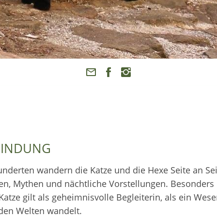
RBINDUNG
hunderten wandern die Katze und die Hexe Seite an Se
en, Mythen und nächtliche Vorstellungen. Besonders 
atze gilt als geheimnisvolle Begleiterin, als ein Wese
den Welten wandelt.