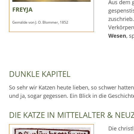
Aus dem g
FREYJA
gespensti
zuschrieb.
Gemälde von J. O. Blommer, 1852
Verkörper
Wesen
, s
DUNKLE KAPITEL
So sehr wir Katzen heute lieben, so schwer hatten
und ja, sogar gegessen. Ein Blick in die Geschicht
DIE KATZE IN MITTELALTER & NEUZ
Die christ