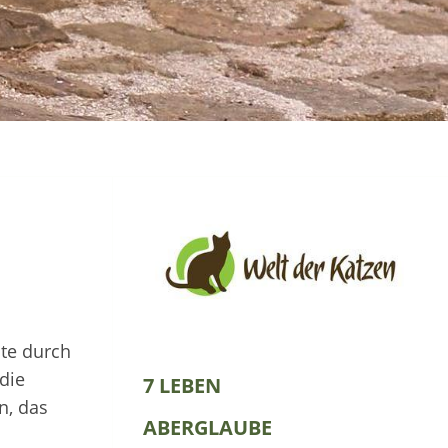
ite durch
die
7 LEBEN
n, das
ABERGLAUBE