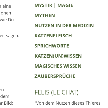
MYSTIK | MAGIE
n eine
tionen
MYTHEN
 wie Du
NUTZEN IN DER MEDIZIN
KATZENFLEISCH
it sagen.
SPRICHWORTE
KATZEN(UN)WISSEN
MAGISCHES WISSEN
ZAUBERSPRÜCHE
en
FELIS (LE CHAT)
t dem
r Bild:
"Von dem Nutzen dieses Thieres