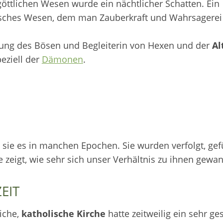
öttlichen Wesen wurde ein nächtlicher Schatten. Ein
sches Wesen, dem man Zauberkraft und Wahrsagerei
ung des Bösen und Begleiterin von Hexen und der
Al
peziell der
Dämonen
.
 sie es in manchen Epochen. Sie wurden verfolgt, gef
e zeigt, wie sehr sich unser Verhältnis zu ihnen gewan
EIT
liche,
katholische Kirche
hatte zeitweilig ein sehr ge