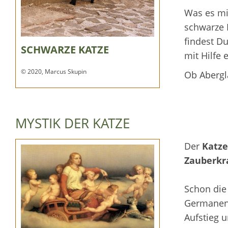
Was es mi
schwarze K
findest D
SCHWARZE KATZE
mit Hilfe 
© 2020, Marcus Skupin
Ob Abergl
MYSTIK DER KATZE
Der
Katze
Zauberkr
Schon die
Germanen
Aufstieg 