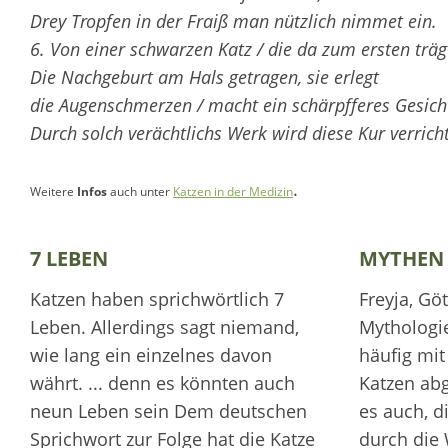
Drey Tropfen in der Fraiß man nützlich nimmet ein.
6. Von einer schwarzen Katz / die da zum ersten träg
Die Nachgeburt am Hals getragen, sie erlegt
die Augenschmerzen / macht ein schärpfferes Gesicht
Durch solch verächtlichs Werk wird diese Kur verricht
.
Weitere
Infos
auch unter
Katzen in der Medizin
7 LEBEN
MYTHEN
Katzen haben sprichwörtlich 7
Freyja, Gö
Leben. Allerdings sagt niemand,
Mythologie
wie lang ein einzelnes davon
häufig mit
währt. ... denn es könnten auch
Katzen abg
neun Leben sein Dem deutschen
es auch, d
Sprichwort zur Folge hat die Katze
durch die