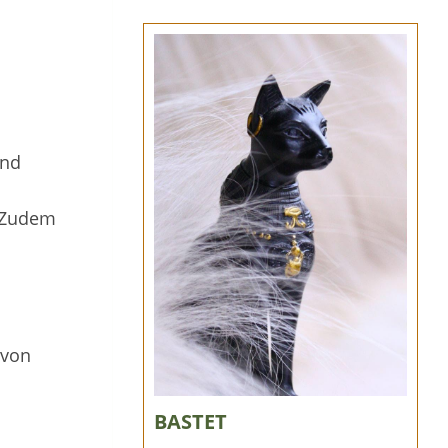
und
 Zudem
 von
BASTET