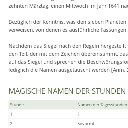
zehnten Märztag, einen Mittwoch im Jahr 1641 nac
Bezüglich der Kenntnis, was den sieben Planeten z
verweisen, von denen es ausführliche Fassungen 
Nachdem das Siegel nach den Regeln hergestellt 
den Teil, der mit dem Zeichen übereinstimmt, da
auf das Siegel und sprechen die Beschwörungsfor
lediglich die Namen ausgetauscht werden [Anm. 2
MAGISCHE NAMEN DER STUNDEN 
Stunde
Namen der Tagesstunden
1
?
2
Sovormi