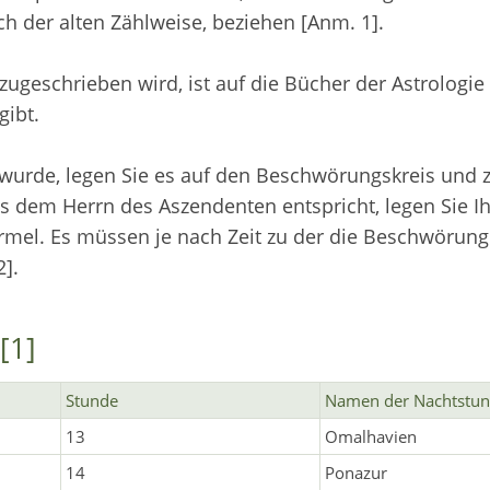
h der alten Zählweise, beziehen [Anm. 1].
ugeschrieben wird, ist auf die Bücher der Astrologie
gibt.
wurde, legen Sie es auf den Beschwörungskreis und 
ss dem Herrn des Aszendenten entspricht, legen Sie I
mel. Es müssen je nach Zeit zu der die Beschwörung 
].
[1]
Stunde
Namen der Nachtstu
13
Omalhavien
14
Ponazur