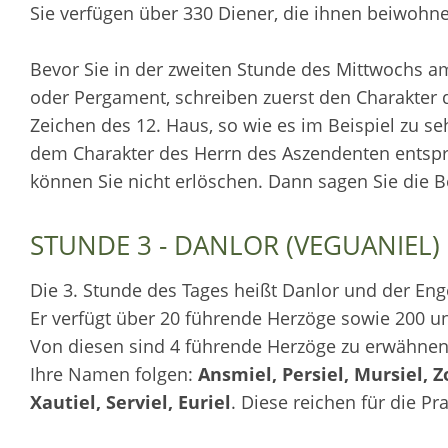
Sie verfügen über 330 Diener, die ihnen beiwohn
Bevor Sie in der zweiten Stunde des Mittwochs am 
oder Pergament, schreiben zuerst den Charakter 
Zeichen des 12. Haus, so wie es im Beispiel zu seh
dem Charakter des Herrn des Aszendenten entspric
können Sie nicht erlöschen. Dann sagen Sie die 
STUNDE 3 - DANLOR (VEGUANIEL)
Die 3. Stunde des Tages heißt Danlor und der Enge
Er verfügt über 20 führende Herzöge sowie 200 u
Von diesen sind 4 führende Herzöge zu erwähnen
Ihre Namen folgen:
Ansmiel, Persiel, Mursiel, 
Xautiel, Serviel, Euriel
. Diese reichen für die Pra