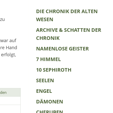
DIE CHRONIK DER ALTEN
WESEN
 zu
ARCHIVE & SCHATTEN DER
CHRONIK
zwar auf
hre Hand
NAMENLOSE GEISTER
erfolgt,
7 HIMMEL
10 SEPHIROTH
SEELEN
ENGEL
nden
DÄMONEN
CHERUBEN