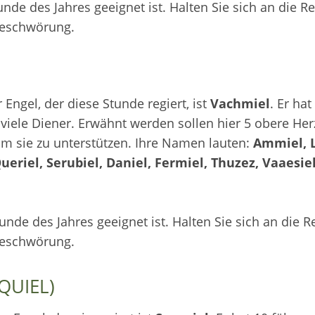
tunde des Jahres geeignet ist. Halten Sie sich an die R
Beschwörung.
Engel, der diese Stunde regiert, ist
Vachmiel
. Er hat
iele Diener. Erwähnt werden sollen hier 5 obere He
m sie zu unterstützen. Ihre Namen lauten:
Ammiel, L
ueriel, Serubiel, Daniel, Fermiel, Thuzez, Vaaesiel
tunde des Jahres geeignet ist. Halten Sie sich an die 
Beschwörung.
QUIEL)