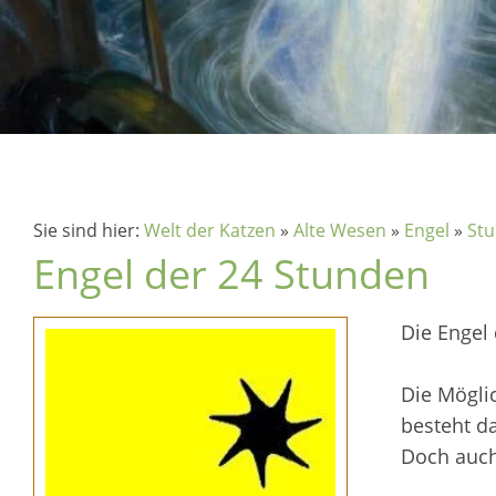
Sie sind hier:
Welt der Katzen
»
Alte Wesen
»
Engel
»
St
Engel der 24 Stunden
Die Engel
Die Möglic
besteht da
Doch auch