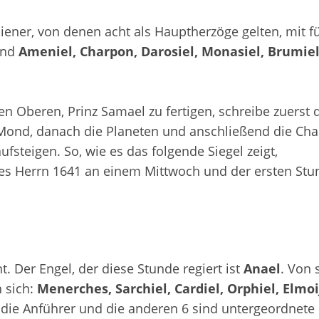
ener, von denen acht als Hauptherzöge gelten, mit fü
ind
Ameniel, Charpon, Darosiel, Monasiel, Brumiel
en Oberen, Prinz Samael zu fertigen, schreibe zuerst 
Mond, danach die Planeten und anschließend die Cha
fsteigen. So, wie es das folgende Siegel zeigt,
res Herrn 1641 an einem Mittwoch und der ersten Stu
. Der Engel, der diese Stunde regiert ist
Anael
. Von 
 sich:
Menerches, Sarchiel, Cardiel, Orphiel, Elmo
nd die Anführer und die anderen 6 sind untergeordnete