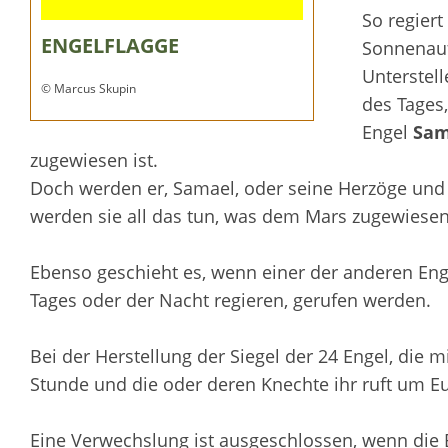
So regiert
ENGELFLAGGE
Sonnenauf
Unterstell
© Marcus Skupin
des Tages
Engel
Sam
zugewiesen ist.
Doch werden er, Samael, oder seine Herzöge und
werden sie all das tun, was dem Mars zugewiesen i
Ebenso geschieht es, wenn einer der anderen Enge
Tages oder der Nacht regieren, gerufen werden.
Bei der Herstellung der Siegel der 24 Engel, die 
Stunde und die oder deren Knechte ihr ruft um Eu
Eine Verwechslung ist ausgeschlossen, wenn die B