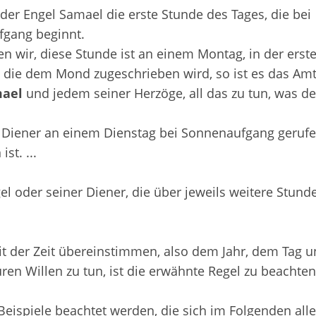
 der Engel Samael die erste Stunde des Tages, die bei
gang beginnt.
en wir, diese Stunde ist an einem Montag, in der erst
, die dem Mond zugeschrieben wird, so ist es das Am
ael
und jedem seiner Herzöge, all das zu tun, was 
 Diener an einem Dienstag bei Sonnenaufgang gerufe
st. ...
l oder seiner Diener, die über jeweils weitere Stund
mit der Zeit übereinstimmen, also dem Jahr, dem Tag 
ren Willen zu tun, ist die erwähnte Regel zu beachten
eispiele beachtet werden, die sich im Folgenden alle