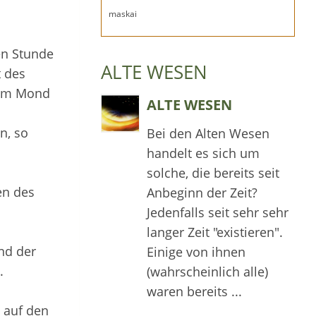
maskai
en Stunde
ALTE WESEN
t des
dem Mond
ALTE WESEN
n, so
Bei den Alten Wesen
handelt es sich um
solche, die bereits seit
en des
Anbeginn der Zeit?
Jedenfalls seit sehr sehr
langer Zeit "existieren".
und der
Einige von ihnen
.
(wahrscheinlich alle)
waren bereits ...
 auf den