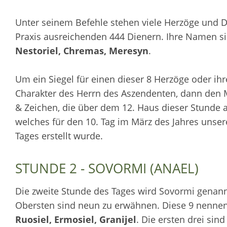
Unter seinem Befehle stehen viele Herzöge und Di
Praxis ausreichenden 444 Dienern. Ihre Namen s
Nestoriel, Chremas, Meresyn
.
Um ein Siegel für einen dieser 8 Herzöge oder ihr
Charakter des Herrn des Aszendenten, dann den 
& Zeichen, die über dem 12. Haus dieser Stunde au
welches für den 10. Tag im März des Jahres unse
Tages erstellt wurde.
STUNDE 2 - SOVORMI (ANAEL)
Die zweite Stunde des Tages wird Sovormi genannt
Obersten sind neun zu erwähnen. Diese 9 nennen
Ruosiel, Ermosiel, Granijel
. Die ersten drei si