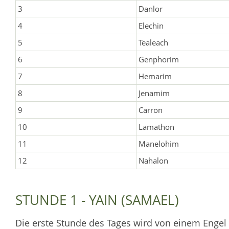
3
Danlor
4
Elechin
5
Tealeach
6
Genphorim
7
Hemarim
8
Jenamim
9
Carron
10
Lamathon
11
Manelohim
12
Nahalon
STUNDE 1 - YAIN (SAMAEL)
Die erste Stunde des Tages wird von einem Eng