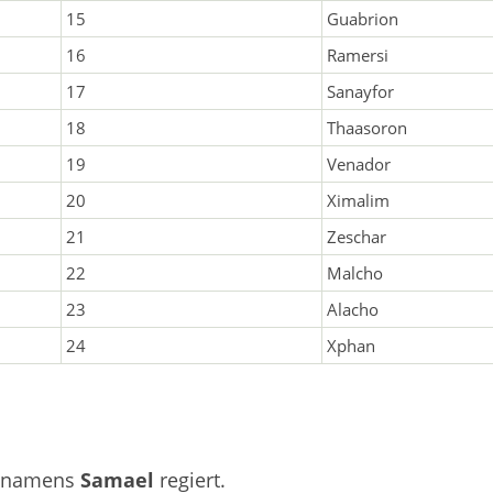
15
Guabrion
16
Ramersi
17
Sanayfor
18
Thaasoron
19
Venador
20
Ximalim
21
Zeschar
22
Malcho
23
Alacho
24
Xphan
el namens
Samael
regiert.