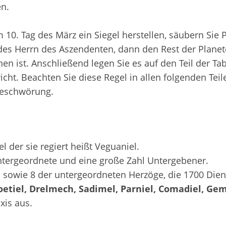
en.
10. Tag des März ein Siegel herstellen, säubern Sie 
des Herrn des Aszendenten, dann den Rest der Plane
en ist. Anschließend legen Sie es auf den Teil der Tab
ht. Beachten Sie diese Regel in allen folgenden Teil
Beschwörung.
l der sie regiert heißt Veguaniel.
ntergeordnete und eine große Zahl Untergebener.
 sowie 8 der untergeordneten Herzöge, die 1700 Dien
Zoetiel, Drelmech, Sadimel, Parniel, Comadiel, Ge
xis aus.