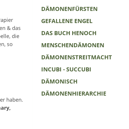
DÄMONENFÜRSTEN
Papier
GEFALLENE ENGEL
ten & das
DAS BUCH HENOCH
elle, die
en, so
MENSCHENDÄMONEN
DÄMONENSTREITMACHT
INCUBI - SUCCUBI
DÄMONISCH
DÄMONENHIERARCHIE
er haben.
mary,