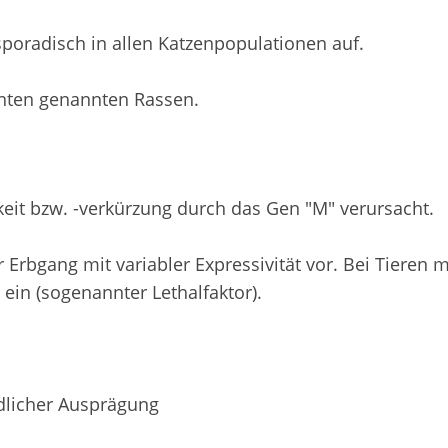
poradisch in allen Katzenpopulationen auf.
 unten genannten Rassen.
eit bzw. -verkürzung durch das Gen "M" verursacht.
rbgang mit variabler Expressivität vor. Bei Tieren m
ein (sogenannter Lethalfaktor).
dlicher Ausprägung