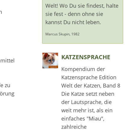
Welt! Wo Du sie findest, halte
n
sie fest - denn ohne sie
kannst Du nicht leben.
Marcus Skupin, 1982
KATZENSPRACHE
mittel
Kompendium der
Katzensprache Edition
e zu
Welt der Katzen, Band 8
törung
Die Katze setzt neben
der Lautsprache, die
weit mehr ist, als ein
einfaches "Miau",
zahlreiche