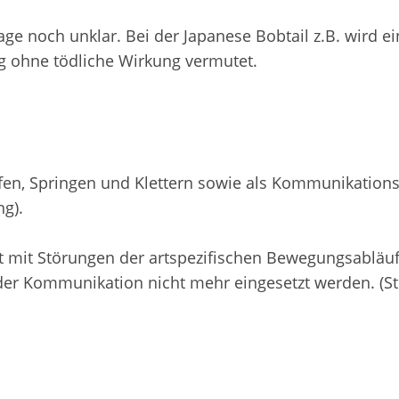
ge noch unklar. Bei der Japanese Bobtail z.B. wird ei
g ohne tödliche Wirkung vermutet.
en, Springen und Klettern sowie als Kommunikations
g).
t mit Störungen der artspezifischen Bewegungsabläuf
der Kommunikation nicht mehr eingesetzt werden. (S