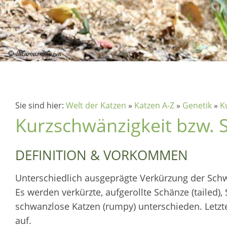
Sie sind hier:
Welt der Katzen
»
Katzen A-Z
»
Genetik
»
K
Kurzschwänzigkeit bzw. S
DEFINITION & VORKOMMEN
Unterschiedlich ausgeprägte Verkürzung der Sch
Es werden verkürzte, aufgerollte Schänze (tailed)
schwanzlose Katzen (rumpy) unterschieden. Letzt
auf.