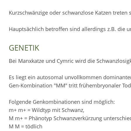
Kurzschwänzige oder schwanzlose Katzen treten s
Hauptsächlich betroffen sind allerdings z.B. die
GENETIK
Bei Manxkatze und Cymric wird die Schwanzlosigk
Es liegt ein autosomal unvollkommen dominanter E
Gen-Kombination "MM" tritt frühembryonaler Tod 
Folgende Genkombinationen sind möglich:
m+ m+ = Wildtyp mit Schwanz,
M m+ = Phänotyp Schwanzverkürzung unterschie
M M = tödlich