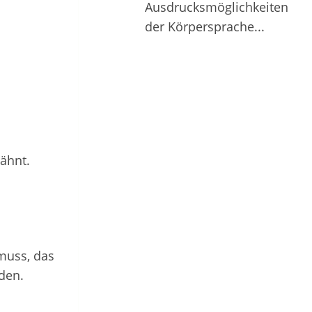
Ausdrucksmöglichkeiten
der Körpersprache...
ähnt.
muss, das
den.