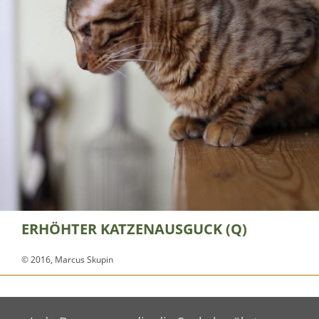
ERHÖHTER KATZENAUSGUCK (Q)
© 2016, Marcus Skupin