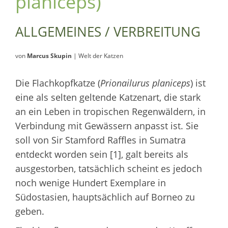
planiceps)
ALLGEMEINES / VERBREITUNG
von
Marcus Skupin
| Welt der Katzen
Die Flachkopfkatze (
Prionailurus planiceps
) ist
eine als selten geltende Katzenart, die stark
an ein Leben in tropischen Regenwäldern, in
Verbindung mit Gewässern anpasst ist. Sie
soll von Sir Stamford Raffles in Sumatra
entdeckt worden sein [1], galt bereits als
ausgestorben, tatsächlich scheint es jedoch
noch wenige Hundert Exemplare in
Südostasien, hauptsächlich auf Borneo zu
geben.