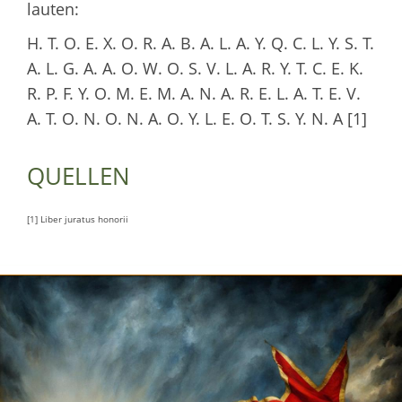
lauten:
H. T. O. E. X. O. R. A. B. A. L. A. Y. Q. C. L. Y. S. T.
A. L. G. A. A. O. W. O. S. V. L. A. R. Y. T. C. E. K.
R. P. F. Y. O. M. E. M. A. N. A. R. E. L. A. T. E. V.
A. T. O. N. O. N. A. O. Y. L. E. O. T. S. Y. N. A [1]
QUELLEN
[1] Liber juratus honorii