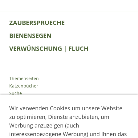
ZAUBERSPRUECHE
BIENENSEGEN
VERWÜNSCHUNG | FLUCH
Themenseiten
Katzenbücher
Suche
Kontakt
Wir verwenden Cookies um unsere Website
Impressum
Datenschutz
zu optimieren, Dienste anzubieten, um
Cookies
Werbung anzuzeigen (auch
Logout
interessenbezogene Werbung) und Ihnen das
Autor der Welt der Katzen