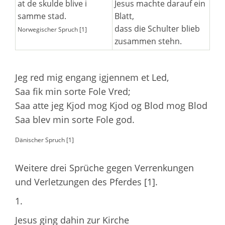
at de skulde blive i
Jesus machte darauf ein
samme stad.
Blatt,
dass die Schulter blieb
Norwegischer Spruch [1]
zusammen stehn.
Jeg red mig engang igjennem et Led,
Saa fik min sorte Fole Vred;
Saa atte jeg Kjod mog Kjod og Blod mog Blod
Saa blev min sorte Fole god.
Dänischer Spruch [1]
Weitere drei Sprüche gegen Verrenkungen
und Verletzungen des Pferdes [1].
1.
Jesus ging dahin zur Kirche