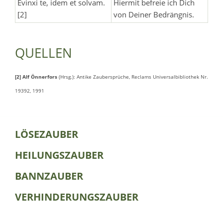
Evinxi te, idem et solvam.
Hiermit befreie ich Dich
[2]
von Deiner Bedrängnis.
QUELLEN
[2] Alf Önnerfors
(Hrsg.): Antike Zaubersprüche, Reclams Universalbibliothek Nr.
19392, 1991
LÖSEZAUBER
HEILUNGSZAUBER
BANNZAUBER
VERHINDERUNGSZAUBER