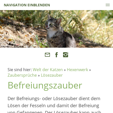
NAVIGATION EINBLENDEN
Sie sind hier:
Welt der Katzen
»
Hexenwerk
»
Zaubersprüche
»
Lösezauber
Befreiungszauber
Der Befreiungs- oder Lösezauber dient dem
Lösen der Fesseln und damit der Befreiung
von Gefangenen. Der Lösezauber kann auch