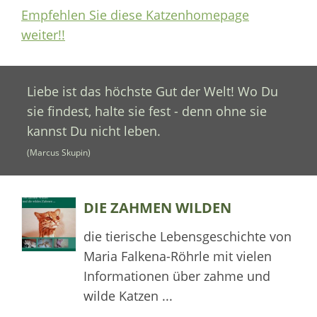
Empfehlen Sie diese Katzenhomepage
weiter!!
Liebe ist das höchste Gut der Welt! Wo Du
sie findest, halte sie fest - denn ohne sie
kannst Du nicht leben.
(Marcus Skupin)
DIE ZAHMEN WILDEN
die tierische Lebensgeschichte von
Maria Falkena-Röhrle mit vielen
Informationen über zahme und
wilde Katzen ...