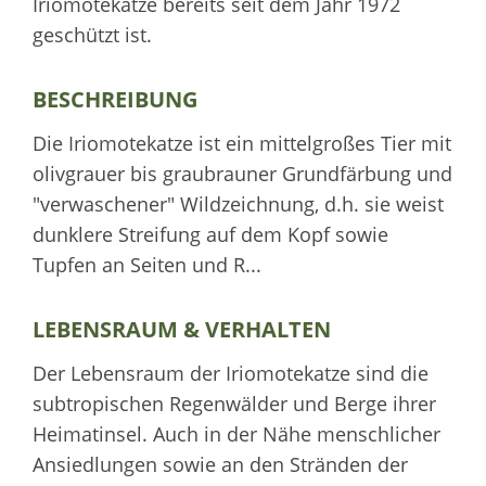
Iriomotekatze bereits seit dem Jahr 1972
geschützt ist.
BESCHREIBUNG
Die Iriomotekatze ist ein mittelgroßes Tier mit
olivgrauer bis graubrauner Grundfärbung und
"verwaschener" Wildzeichnung, d.h. sie weist
dunklere Streifung auf dem Kopf sowie
Tupfen an Seiten und R...
LEBENSRAUM & VERHALTEN
Der Lebensraum der Iriomotekatze sind die
subtropischen Regenwälder und Berge ihrer
Heimatinsel. Auch in der Nähe menschlicher
Ansiedlungen sowie an den Stränden der