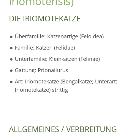
iriomotensis)
DIE IRIOMOTEKATZE
Überfamilie: Katzenartige (Feloidea)
Familie: Katzen (Felidae)
Unterfamilie: Kleinkatzen (Felinae)
Gattung: Prionailurus
Art: Iriomotekatze (Bengalkatze; Unterart:
Iriomotekatze) strittig
ALLGEMEINES / VERBREITUNG