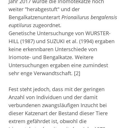
Jahr 2017 wurde die Iriomotekatze noch
weiter "herabgestuft" und der
Bengalkatzenunterart
Prionailurus bengalensis
euptilurus
zugeordnet.
Genetische Untersuchunge von WURSTER-
HILL (1987) und SUZUKI et al. (1994) ergaben
keine erkennbaren Unterschiede von
Iriomote- und Bengalkatze. Weitere
Untersuchungen ergaben eine zumindest
sehr enge Verwandtschaft. [2]
Fest steht jedoch, dass mit der geringen
Anzahl von Individuen und der damit
verbundenen zwangsläufigen Inzucht bei
dieser Katzenart der Bestand dieser Tiere
extrem gefährdet ist, obwohl die