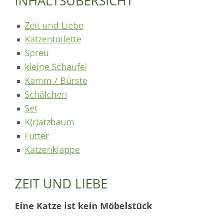
INHALTSÜBERSICHT
Zeit und Liebe
Katzentoilette
Spreu
kleine Schaufel
Kamm / Bürste
Schälchen
Set
K(r)atzbaum
Futter
Katzenklappe
ZEIT UND LIEBE
Eine Katze ist kein Möbelstück