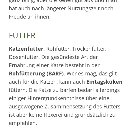
ganz billig, aber die sehen gut aus und man
hat auch nach längerer Nutzungszeit noch
Freude an ihnen.
FUTTER
Katzenfutter
: Rohfutter, Trockenfutter;
Dosenfutter. Die gesündeste Art der
Ernährung einer Katze besteht in der
Rohfütterung (BARF)
. Wer es mag, das gilt
auch für die Katzen, kann auch
Eintagsküken
füttern. Die Katze zu barfen bedarf allerdings
einiger Hintergrundkenntnisse über eine
ausgewogene Zusammensetzung des Futters,
ist aber keine Hexerei und grundsätzlich zu
empfehlen.