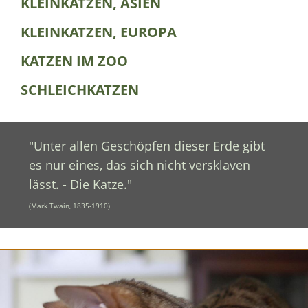
KLEINKATZEN, ASIEN
KLEINKATZEN, EUROPA
KATZEN IM ZOO
SCHLEICHKATZEN
"Unter allen Geschöpfen dieser Erde gibt
es nur eines, das sich nicht versklaven
lässt. - Die Katze."
(Mark Twain, 1835-1910)