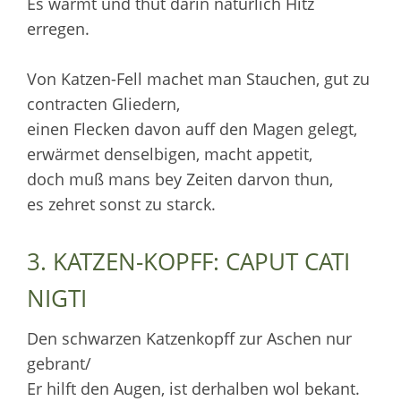
Es wärmt und thut darin natürlich Hitz
erregen.
Von Katzen-Fell machet man Stauchen, gut zu
contracten Gliedern,
einen Flecken davon auff den Magen gelegt,
erwärmet denselbigen, macht appetit,
doch muß mans bey Zeiten darvon thun,
es zehret sonst zu starck.
3. KATZEN-KOPFF: CAPUT CATI
NIGTI
Den schwarzen Katzenkopff zur Aschen nur
gebrant/
Er hilft den Augen, ist derhalben wol bekant.