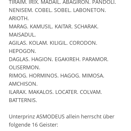
TIRAIM. IRIX. MADAIL. ABAGIRON. PANDOLI.
NENISEM. COBEL. SOBEL. LABONETON.
ARIOTH.
MARAG. KAMUSIL. KAITAR. SCHARAK.
MAISADUL.
AGILAS. KOLAM. KILIGIL. CORODON.
HEPOGON.
DAGLAS. HAGION. EGAKIREH. PARAMOR.
OLISERMON.
RIMOG. HORMINOS. HAGOG. MIMOSA.
AMCHISON.
ILARAX. MAKALOS. LOCATER. COLVAM.
BATTERNIS.
Unterprinz ASMODEUS allein herrscht über
folgende 16 Geister: