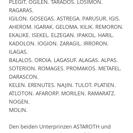
PLEGIT. OGILEN. TARADOS. LOSIMON.
RAGARAS.
IGILON. GOSEGAS. ASTREGA. PARUSUR. IGIS.
AHEROM. IGARAK. GELOMA. KILIK. REMORON.
EKALIKE. ISEKEL. ELZEGAN. IPAKOL. HARIL.
KADOLON. IOGION. ZARAGIL. IRRORON.
ILAGAS.
BALALOS. OROIA. LAGASUF. ALAGAS. ALPAS.
SOTERION. ROMAGES. PROMAKOS. METAFEL.
DARASCON.
KELEN. ERENUTES. NAJIN. TULOT. PLATIEN.
ATLOTON. AFARORP. MORILEN. RAMARATZ.
NOGEN.
MOLIN.
Den beiden Unterprinzen ASTAROTH und