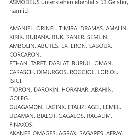
ASMODEUS unterstehen ebenfalls 53 Geister,
nämlich
AMANIEL. ORINEL. TIMIRA. DRAMAS. AMALIN.
KIRIK. BUBANA. BUK. RANER. SEMLIN.
AMBOLIN, ABUTES. EXTERON. LABOUX.
CORCARON.
ETHAN. TARET. DABLAT. BURIUL. OMAN.
CARASCH. DIMURGOS. ROGGIOL. LORIOL.
ISIGI.
TIORON. DAROKIN. HORANAR. ABAHIN.
GOLEG.
GUAGAMON. LAGINX. ETALIZ. AGEI. LEMEL.
UDAMAN. BIALOT. GAGALOS. RAGALIM.
FINAXOS.
AKANEF. OMAGES. AGRAX. SAGARES. AFRAY.