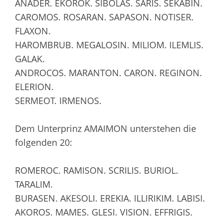
ANADER. EKOROK. SIBOLAS. SARIS. SEKABIN.
CAROMOS. ROSARAN. SAPASON. NOTISER.
FLAXON.
HAROMBRUB. MEGALOSIN. MILIOM. ILEMLIS.
GALAK.
ANDROCOS. MARANTON. CARON. REGINON.
ELERION.
SERMEOT. IRMENOS.
Dem Unterprinz AMAIMON unterstehen die
folgenden 20:
ROMEROC. RAMISON. SCRILIS. BURIOL.
TARALIM.
BURASEN. AKESOLI. EREKIA. ILLIRIKIM. LABISI.
AKOROS. MAMES. GLESI. VISION. EFFRIGIS.