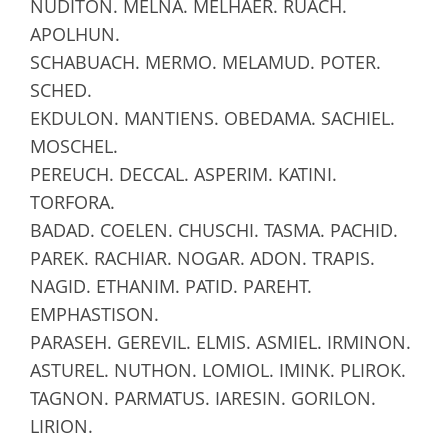
NUDITON. MELNA. MELHAER. RUACH.
APOLHUN.
SCHABUACH. MERMO. MELAMUD. POTER.
SCHED.
EKDULON. MANTIENS. OBEDAMA. SACHIEL.
MOSCHEL.
PEREUCH. DECCAL. ASPERIM. KATINI.
TORFORA.
BADAD. COELEN. CHUSCHI. TASMA. PACHID.
PAREK. RACHIAR. NOGAR. ADON. TRAPIS.
NAGID. ETHANIM. PATID. PAREHT.
EMPHASTISON.
PARASEH. GEREVIL. ELMIS. ASMIEL. IRMINON.
ASTUREL. NUTHON. LOMIOL. IMINK. PLIROK.
TAGNON. PARMATUS. IARESIN. GORILON.
LIRION.