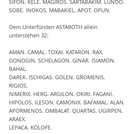
SIFON. KELE. MAGIROS. SARTABAKIM. LUNDO.
SOBE. INOKOS. MABAKIEL. APOT. OPUN.
Dem Unterfürsten ASTAROTH allein
unterstehen 32:
AMAN. CAMAL. TOXAI. KATARON. RAX.
GONOGIN. SCHELAGON. GINAR. ISIAMON.
BAHAL.
DAREK. ISCHIGAS. GOLEN. GROMENIS.
RIGIOS.
NIMERIX. HERG. ARGILON. OKIRI. FAGANI.
HIPOLOS. ILESON. CAMONIX. BAFAMAL. ALAN.
APORMENOS. OMBALAT. QUARTAS. UGIRPEN.
ARAEX.
LEPACA. KOLOFE.