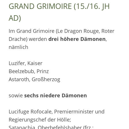
GRAND GRIMOIRE (15./16. JH
AD)
Im Grand Grimoire (Le Dragon Rouge, Roter
Drache) werden
drei höhere Dämonen
,
nämlich
Luzifer, Kaiser
Beelzebub, Prinz
Astaroth, Großherzog
sowie
sechs niedere Dämonen
Lucifuge Rofocale, Premierminister und
Regierungschef der Hölle;
Satanachia, Oberbefehlshaber (frz.: