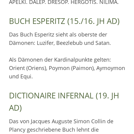
APELKI. DALEP. DRESOP. HERGOTIS. NILIMA.
BUCH ESPERITZ (15./16. JH AD)
Das Buch Esperitz sieht als oberste der
Dämonen: Luzifer, Beezlebub und Satan.
Als Dämonen der Kardinalpunkte gelten:
Orient (Oriens), Poymon (Paimon), Aymoymon
und Equi.
DICTIONAIRE INFERNAL (19. JH
AD)
Das von Jacques Auguste Simon Collin de
Plancy geschriebene Buch lehnt die