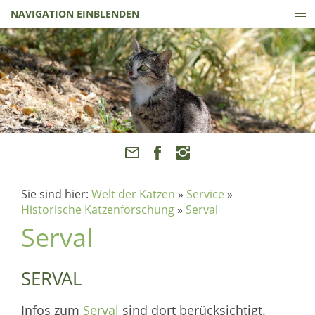
NAVIGATION EINBLENDEN
Sie sind hier:
Welt der Katzen
»
Service
»
Historische Katzenforschung
»
Serval
Serval
SERVAL
Infos zum
Serval
sind dort berücksichtigt.