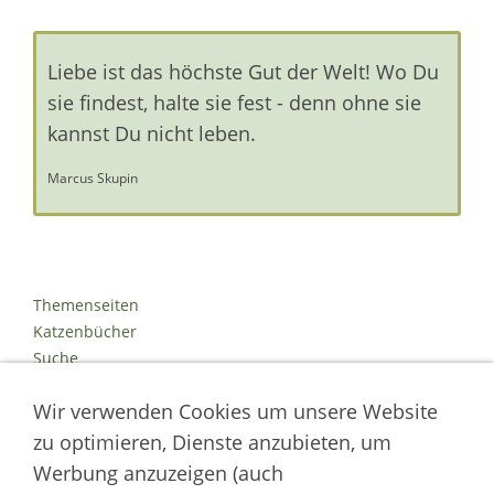
Liebe ist das höchste Gut der Welt! Wo Du
sie findest, halte sie fest - denn ohne sie
kannst Du nicht leben.
Marcus Skupin
Themenseiten
Katzenbücher
Suche
Kontakt
Wir verwenden Cookies um unsere Website
Impressum
Datenschutz
zu optimieren, Dienste anzubieten, um
Cookies
Werbung anzuzeigen (auch
Logout