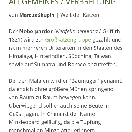
ALLGEMEINES / VERBREITUNG
von
| Welt der Katzen
Marcus Skupin
Der
Nebelparder
(
Neofelis nebulosa
/ Griffith
1821) wird zur
Großkatzengruppe
gezählt und
ist in mehreren Unterarten in den Staaten des
Himalaya, Hinterindien, Südchina, Taiwan
sowie auf Sumatra und Borneo anzutreffen.
Bei den Malaien wird er "Baumtiger" genannt,
da er sich ohne größere Mühen springend
von Baum zu Baum bewegen kann.
Überwiegend soll er auch seine Beute im
Geäst jagen. In China ist der Name
Minzleopard geläufig, da die Tupfung
manchmal an Minzblätter erinnert.