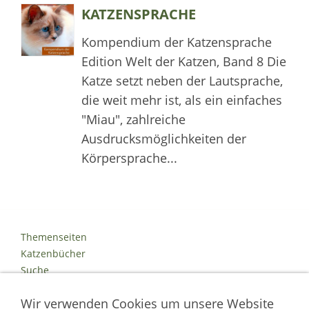
KATZENSPRACHE
Kompendium der Katzensprache
Edition Welt der Katzen, Band 8 Die
Katze setzt neben der Lautsprache,
die weit mehr ist, als ein einfaches
"Miau", zahlreiche
Ausdrucksmöglichkeiten der
Körpersprache...
Themenseiten
Katzenbücher
Suche
Kontakt
Wir verwenden Cookies um unsere Website
Impressum