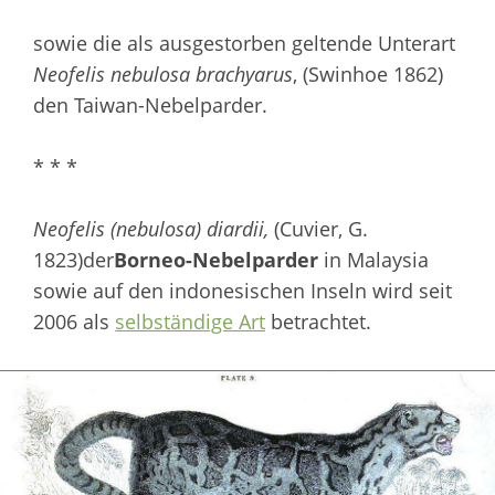
sowie die als ausgestorben geltende Unterart
Neofelis nebulosa brachyarus
, (Swinhoe 1862)
den Taiwan-Nebelparder.
* * *
Neofelis (nebulosa) diardii,
(Cuvier, G.
1823)der
Borneo-Nebelparder
in Malaysia
sowie auf den indonesischen Inseln wird seit
2006 als
selbständige Art
betrachtet.