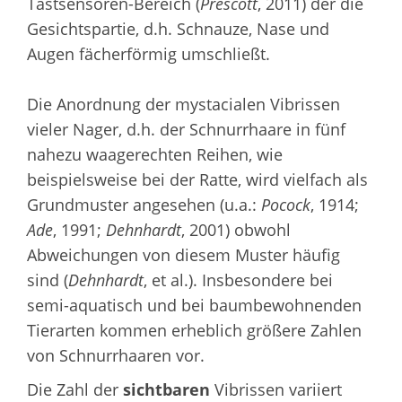
Tastsensoren-Bereich (
Prescott
, 2011) der die
Gesichtspartie, d.h. Schnauze, Nase und
Augen fächerförmig umschließt.
Die Anordnung der mystacialen Vibrissen
vieler Nager, d.h. der Schnurrhaare in fünf
nahezu waagerechten Reihen, wie
beispielsweise bei der Ratte, wird vielfach als
Grundmuster angesehen (u.a.:
Pocock
, 1914;
Ade
, 1991;
Dehnhardt
, 2001) obwohl
Abweichungen von diesem Muster häufig
sind (
Dehnhardt
, et al.). Insbesondere bei
semi-aquatisch und bei baumbewohnenden
Tierarten kommen erheblich größere Zahlen
von Schnurrhaaren vor.
Die Zahl der
sichtbaren
Vibrissen variiert