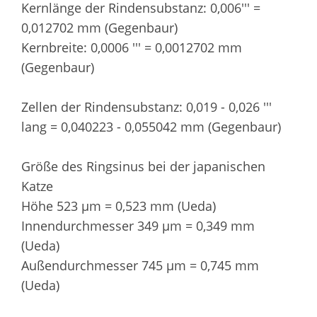
Kernlänge der Rindensubstanz: 0,006''' =
0,012702 mm (Gegenbaur)
Kernbreite: 0,0006 ''' = 0,0012702 mm
(Gegenbaur)
Zellen der Rindensubstanz: 0,019 - 0,026 '''
lang = 0,040223 - 0,055042 mm (Gegenbaur)
Größe des Ringsinus bei der japanischen
Katze
Höhe 523 µm = 0,523 mm (Ueda)
Innendurchmesser 349 µm = 0,349 mm
(Ueda)
Außendurchmesser 745 µm = 0,745 mm
(Ueda)