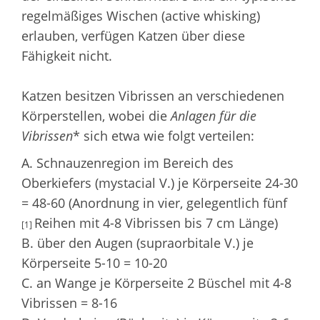
regelmäßiges Wischen (active whisking)
erlauben, verfügen Katzen über diese
Fähigkeit nicht.
Katzen besitzen Vibrissen an verschiedenen
Körperstellen, wobei die
Anlagen für die
Vibrissen
* sich etwa wie folgt verteilen:
A. Schnauzenregion im Bereich des
Oberkiefers (mystacial V.) je Körperseite 24-30
= 48-60 (Anordnung in vier, gelegentlich fünf
Reihen mit 4-8 Vibrissen bis 7 cm Länge)
[1]
B. über den Augen (supraorbitale V.) je
Körperseite 5-10 = 10-20
C. an Wange je Körperseite 2 Büschel mit 4-8
Vibrissen = 8-16