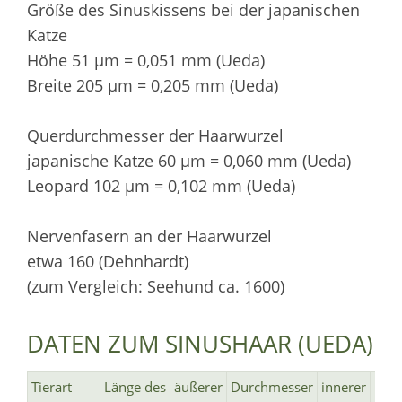
Größe des Sinuskissens bei der japanischen
Katze
Höhe 51 µm = 0,051 mm (Ueda)
Breite 205 µm = 0,205 mm (Ueda)
Querdurchmesser der Haarwurzel
japanische Katze 60 µm = 0,060 mm (Ueda)
Leopard 102 µm = 0,102 mm (Ueda)
Nervenfasern an der Haarwurzel
etwa 160 (Dehnhardt)
(zum Vergleich: Seehund ca. 1600)
DATEN ZUM SINUSHAAR (UEDA)
Tierart
Länge des
äußerer
Durchmesser
innerer
Dur