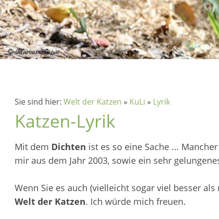
Sie sind hier:
Welt der Katzen
»
KuLi
»
Lyrik
Katzen-Lyrik
Mit dem
Dichten
ist es so eine Sache ... Manche
mir aus dem Jahr 2003, sowie ein sehr gelungen
Wenn Sie es auch (vielleicht sogar viel besser al
Welt der Katzen
. Ich würde mich freuen.