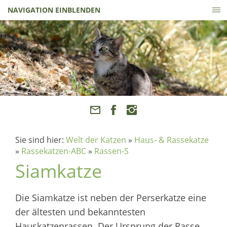
NAVIGATION EINBLENDEN
Sie sind hier:
Welt der Katzen
»
Haus- & Rassekatze
»
Rassekatzen-ABC
»
Rassen-S
Siamkatze
Die Siamkatze ist neben der Perserkatze eine
der ältesten und bekanntesten
Hauskatzenrassen. Der Ursprung der Rasse