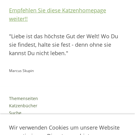
Empfehlen Sie diese Katzenhomepage
weiter!!
"Liebe ist das höchste Gut der Welt! Wo Du
sie findest, halte sie fest - denn ohne sie
kannst Du nicht leben."
Marcus Skupin
Themenseiten
Katzenbücher
Suche
Kontakt
Wir verwenden Cookies um unsere Website
Impressum
Datenschutz