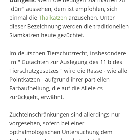
Übrigens
: Wem die heutigen Siamkatzen zu
"dürr" aussehen, dem ist empfohlen, sich
einmal die
Thaikatzen
anzusehen. Unter
dieser Bezeichnung werden die traditionellen
Siamkatzen heute gezüchtet.
Im deutschen Tierschutzrecht, insbesondere
im " Gutachten zur Auslegung des 11 b des
Tierschutzgesetzes " wird die Rasse - wie alle
Pointkatzen - aufgrund ihrer partiellen
Farbaufhellung, die auf die Allele cs
zurückgeht, erwähnt.
Zuchteinschränkungen sind allerdings nur
vorgesehen, sofern bei einer
opthalmologischen Untersuchung dem