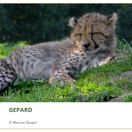
GEPARD
© Marcus Skupin