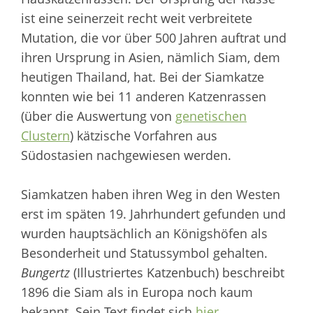
ist eine seinerzeit recht weit verbreitete
Mutation, die vor über 500 Jahren auftrat und
ihren Ursprung in Asien, nämlich Siam, dem
heutigen Thailand, hat. Bei der Siamkatze
konnten wie bei 11 anderen Katzenrassen
(über die Auswertung von
genetischen
Clustern
) kätzische Vorfahren aus
Südostasien nachgewiesen werden.
Siamkatzen haben ihren Weg in den Westen
erst im späten 19. Jahrhundert gefunden und
wurden hauptsächlich an Königshöfen als
Besonderheit und Statussymbol gehalten.
Bungertz
(Illustriertes Katzenbuch) beschreibt
1896 die Siam als in Europa noch kaum
bekannt. Sein Text findet sich
hier
.