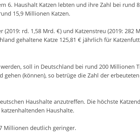
m 6. Haushalt Katzen lebten und ihre Zahl bei rund 8
 rund 15,9 Millionen Katzen.
r (2019: rd. 1,58 Mrd. €) und Katzenstreu (2019: 282 Mi
land gehaltene Katze 125,81 € jährlich für Katzenfutt
t werden, soll in Deutschland bei rund 200 Millionen T
gd gehen (können), so betrüge die Zahl der erbeuteten
deutschen Haushalte anzutreffen. Die höchste Katzend
 katzenhaltenden Haushalte.
7 Millionen deutlich geringer.