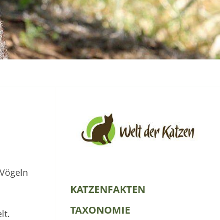
 Vögeln
KATZENFAKTEN
TAXONOMIE
lt.