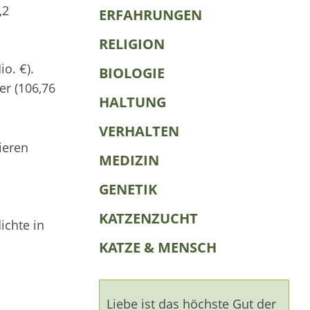
,2
ERFAHRUNGEN
RELIGION
o. €).
BIOLOGIE
er (106,76
HALTUNG
VERHALTEN
ieren
MEDIZIN
GENETIK
KATZENZUCHT
ichte in
KATZE & MENSCH
Liebe ist das höchste Gut der