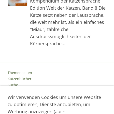
Kompendium der Katzensprache
Edition Welt der Katzen, Band 8 Die
Katze setzt neben der Lautsprache,
die weit mehr ist, als ein einfaches
"Miau", zahlreiche
Ausdrucksmöglichkeiten der
Körpersprache...
Themenseiten
Katzenbücher
Suche
Kontakt
Wir verwenden Cookies um unsere Website
Impressum
Datenschutz
zu optimieren, Dienste anzubieten, um
Cookies
Werbung anzuzeigen (auch