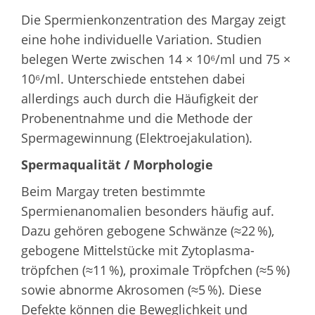
Die Spermienkonzentration des Margay zeigt
eine hohe individuelle Variation. Studien
belegen Werte zwischen 14 × 10⁶/ml und 75 ×
10⁶/ml. Unterschiede entstehen dabei
allerdings auch durch die Häufigkeit der
Probenentnahme und die Methode der
Sperma­gewinnung (Elektroejakulation).
Spermaqualität / Morphologie
Beim Margay treten bestimmte
Spermienanomalien besonders häufig auf.
Dazu gehören gebogene Schwänze (≈22 %),
gebogene Mittelstücke mit Zytoplasma­
tröpfchen (≈11 %), proximale Tröpfchen (≈5 %)
sowie abnorme Akrosomen (≈5 %). Diese
Defekte können die Beweglichkeit und