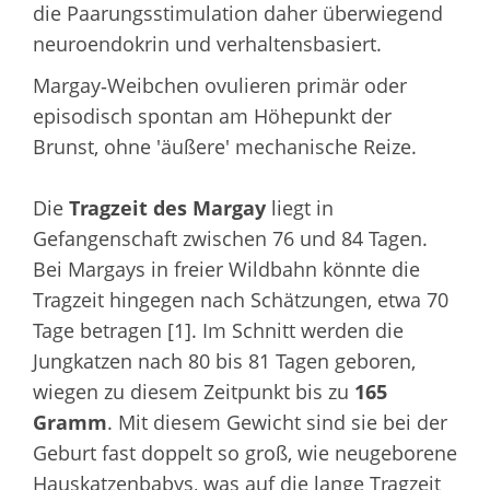
die Paarungsstimulation daher überwiegend
neuroendokrin und verhaltensbasiert.
Margay‑Weibchen ovulieren primär oder
episodisch spontan am Höhepunkt der
Brunst, ohne 'äußere' mechanische Reize.
Die
Tragzeit des Margay
liegt in
Gefangenschaft zwischen 76 und 84 Tagen.
Bei Margays in freier Wildbahn könnte die
Tragzeit hingegen nach Schätzungen, etwa 70
Tage betragen [1]. Im Schnitt werden die
Jungkatzen nach 80 bis 81 Tagen geboren,
wiegen zu diesem Zeitpunkt bis zu
165
Gramm
. Mit diesem Gewicht sind sie bei der
Geburt fast doppelt so groß, wie neugeborene
Hauskatzenbabys, was auf die lange Tragzeit