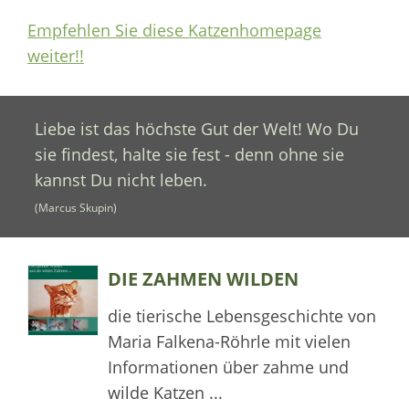
Empfehlen Sie diese Katzenhomepage
weiter!!
Liebe ist das höchste Gut der Welt! Wo Du
sie findest, halte sie fest - denn ohne sie
kannst Du nicht leben.
(Marcus Skupin)
DIE ZAHMEN WILDEN
die tierische Lebensgeschichte von
Maria Falkena-Röhrle mit vielen
Informationen über zahme und
wilde Katzen ...