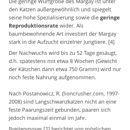
Die geringe Wurfgröße des Margay ist unter
den Katzen außergewöhnlich und spiegelt
seine hohe Spezialisierung sowie die
geringe
Reproduktionsrate
wider. Als
baumbewohnende Art investiert der Margay
stark in die Aufzucht einzelner Jungtiere. [4]
Der Nachwuchs wird bis zu 52 Tage gesäugt,
d.h. spätestens mit etwa 8 Wochen (Gewicht
der Kätzchen dann etwa 750 Gramm) wird nur
noch feste Nahrung aufgenommen.
Nach Postanowicz, R. (lioncrusher.com, 1997-
2008) sind Langschwanzkatzen nicht an eine
feste Paarungszeit gebunden, paaren sich
jedoch maximal einmal im Jahr.
Breitenmoser [2] berichtet von möglichen