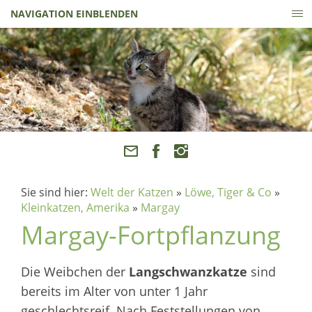
NAVIGATION EINBLENDEN
Sie sind hier:
Welt der Katzen
»
Löwe, Tiger & Co
»
Kleinkatzen, Amerika
»
Margay
Margay-Fortpflanzung
Die Weibchen der
Langschwanzkatze
sind
bereits im Alter von unter 1 Jahr
geschlechtsreif. Nach Feststellungen von