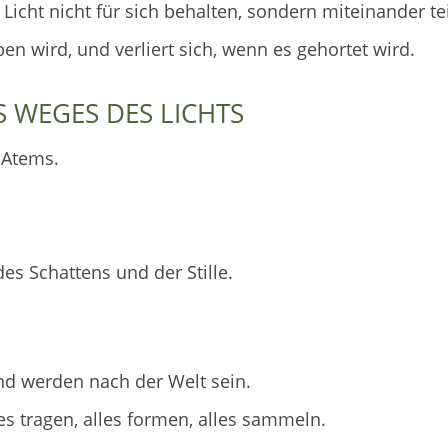
icht nicht für sich behalten, sondern miteinander tei
n wird, und verliert sich, wenn es gehortet wird.
S WEGES DES LICHTS
 Atems.
s Schattens und der Stille.
und werden nach der Welt sein.
es tragen, alles formen, alles sammeln.