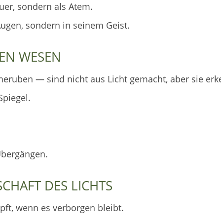
euer, sondern als Atem.
Augen, sondern in seinem Geist.
TEN WESEN
eruben — sind nicht aus Licht gemacht, aber sie erke
Spiegel.
Übergängen.
SCHAFT DES LICHTS
pft, wenn es verborgen bleibt.