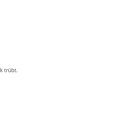
k trübt.