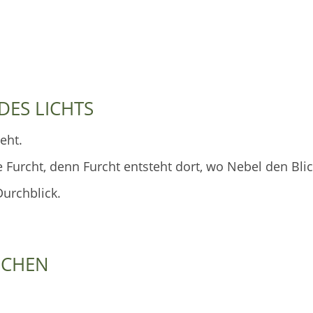
DES LICHTS
eht.
ie Furcht, denn Furcht entsteht dort, wo Nebel den Blic
Durchblick.
NSCHEN