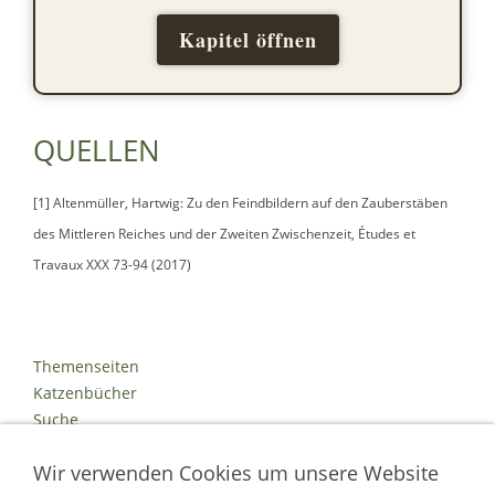
Kapitel öffnen
QUELLEN
[1] Altenmüller, Hartwig: Zu den Feindbildern auf den Zauberstäben
des Mittleren Reiches und der Zweiten Zwischenzeit, Études et
Travaux XXX 73-94 (2017)
Themenseiten
Katzenbücher
Suche
Kontakt
Wir verwenden Cookies um unsere Website
Impressum