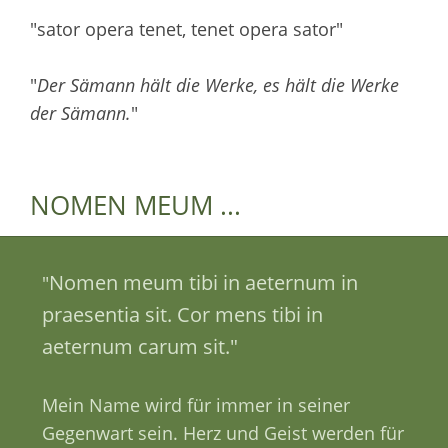
"sator opera tenet, tenet opera sator"
"
Der Sämann hält die Werke, es hält die Werke
der Sämann.
"
NOMEN MEUM ...
Nomen meum tibi in aeternum in
"
praesentia sit. Cor mens tibi in
aeternum carum sit."
Mein Name wird für immer in seiner
Gegenwart sein. Herz und Geist werden für