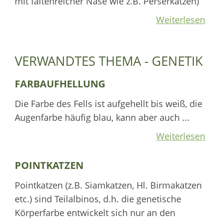
mit faltenreicher Nase wie z.B. Perserkatzen)
Weiterlesen
VERWANDTES THEMA - GENETIK
FARBAUFHELLUNG
Die Farbe des Fells ist aufgehellt bis weiß, die
Augenfarbe häufig blau, kann aber auch ...
Weiterlesen
POINTKATZEN
Pointkatzen (z.B. Siamkatzen, Hl. Birmakatzen
etc.) sind Teilalbinos, d.h. die genetische
Körperfarbe entwickelt sich nur an den