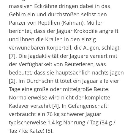
massiven Eckzähne dringen dabei in das
Gehirn ein und durchstoßen selbst den
Panzer von Reptilien (Kaiman). Müller
berichtet, dass der Jaguar Krokodile angreift
und ihnen die Krallen in den einzig
verwundbaren Körperteil, die Augen, schlägt
[7]. Die Jagdaktivität der Jaguare variiert mit
der Verfügbarkeit von Beutetieren, was
bedeutet, dass sie hauptsächlich nachts jagen
[2]. Im Durchschnitt tötet ein Jaguar alle vier
Tage eine große oder mittelgroße Beute.
Normalerweise wird nicht der komplette
Kadaver verzehrt [4]. In Gefangenschaft
verbraucht ein 76 kg schwerer Jaguar
typischerweise 1,4 kg Nahrung / Tag (34 g /
Tag / kg Katze) [5].