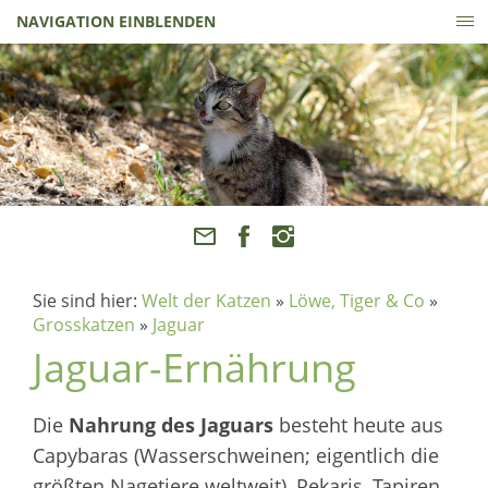
NAVIGATION EINBLENDEN
Sie sind hier:
Welt der Katzen
»
Löwe, Tiger & Co
»
Grosskatzen
»
Jaguar
Jaguar-Ernährung
Die
Nahrung des Jaguars
besteht heute aus
Capybaras (Wasserschweinen; eigentlich die
größten Nagetiere weltweit), Pekaris, Tapiren,