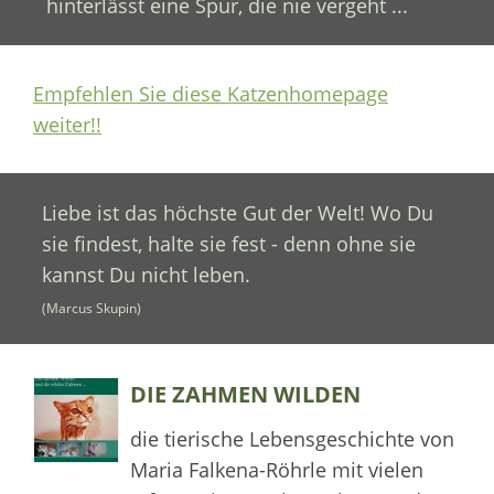
hinterlässt eine Spur, die nie vergeht ...
Empfehlen Sie diese Katzenhomepage
weiter!!
Liebe ist das höchste Gut der Welt! Wo Du
sie findest, halte sie fest - denn ohne sie
kannst Du nicht leben.
(Marcus Skupin)
DIE ZAHMEN WILDEN
die tierische Lebensgeschichte von
Maria Falkena-Röhrle mit vielen