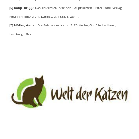
[6]
Kaup, Dr. J.J.
: Das Thierreich in seinen Hauptformen, Erster Band, Verlag
Johann Philipp Diehl, Darmstadt 1835, S. 284 ff.
[7]
Müller, Anton
: Die Reiche der Natur, S. 75, Verlag Gottfried Vollmer,
Hamburg, 18xx