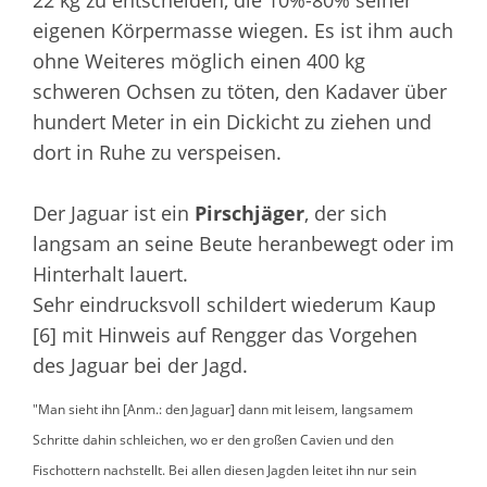
22 kg zu entscheiden, die 10%-80% seiner
eigenen Körpermasse wiegen. Es ist ihm auch
ohne Weiteres möglich einen 400 kg
schweren Ochsen zu töten, den Kadaver über
hundert Meter in ein Dickicht zu ziehen und
dort in Ruhe zu verspeisen.
Der Jaguar ist ein
Pirschjäger
, der sich
langsam an seine Beute heranbewegt oder im
Hinterhalt lauert.
Sehr eindrucksvoll schildert wiederum Kaup
[6] mit Hinweis auf Rengger das Vorgehen
des Jaguar bei der Jagd.
"Man sieht ihn [Anm.: den Jaguar] dann mit leisem, langsamem
Schritte dahin schleichen, wo er den großen Cavien und den
Fischottern nachstellt. Bei allen diesen Jagden leitet ihn nur sein