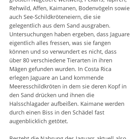
Rehwild, Affen, Kaimanen, Bodenvögeln sowie
auch See-Schildkröteneiern, die sie
gelegentlich aus dem Sand ausgraben.
Untersuchungen haben ergeben, dass Jaguare
eigentlich alles fressen, was sie fangen
können und so verwundert es nicht, dass
über 80 verschiedene Tierarten in ihren
Mägen gefunden wurden. In Costa Rica
erlegen Jaguare an Land kommende
Meeresschildkröten in dem sie deren Kopf in
den Sand drücken und ihnen die
Halsschlagader aufbeißen. Kaimane werden
durch einen Biss in den Schädel fast
augenblicklich getötet.
Besteht die Nahrung des Jaguars aktuell also