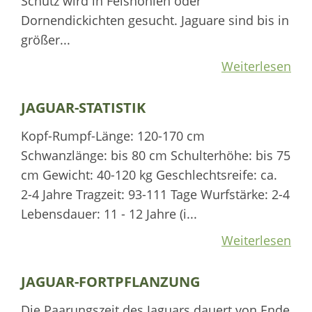
Schutz wird in Felshöhlen oder
Dornendickichten gesucht. Jaguare sind bis in
größer...
Weiterlesen
JAGUAR-STATISTIK
Kopf-Rumpf-Länge: 120-170 cm
Schwanzlänge: bis 80 cm Schulterhöhe: bis 75
cm Gewicht: 40-120 kg Geschlechtsreife: ca.
2-4 Jahre Tragzeit: 93-111 Tage Wurfstärke: 2-4
Lebensdauer: 11 - 12 Jahre (i...
Weiterlesen
JAGUAR-FORTPFLANZUNG
Die Paarungszeit des Jaguars dauert von Ende