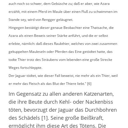
auch noch so schwer, dem Gebüsche zu; daß er aber, wie Azara
erzählt, mit einem Pferd im Maule über einen Fluß zu schwimmen im
Stande sey, wird von Rengger geläugnet.
Hingegen bestätigt dieser genaue Beobachter eine Thatsache, die
Azara als einen Beweis seiner Stärke anführt, und die er selbst
erlebte, nämlich: daß dieses Raubthier, welches von zwei zusammen
gekuppelten Mauleseln oder Pferden das Eine getödtet hatte, das
todte Thier trotz des Sträubens vom lebenden eine große Strecke
Weges fortschleppte.
Der Jaguar tödtet, wie dieser Fall beweist, nie mehr als ein Thier, weil
er mehr das Fleisch als das Blut der Thiere liebt." [6]
Im Gegensatz zu allen anderen Katzenarten,
die ihre Beute durch Kehl- oder Nackenbiss
töten, bevorzugt der Jaguar das Durchbohren
des Schädels [1]. Seine große Beißkraft,
ermöglicht ihm diese Art des Tötens. Die