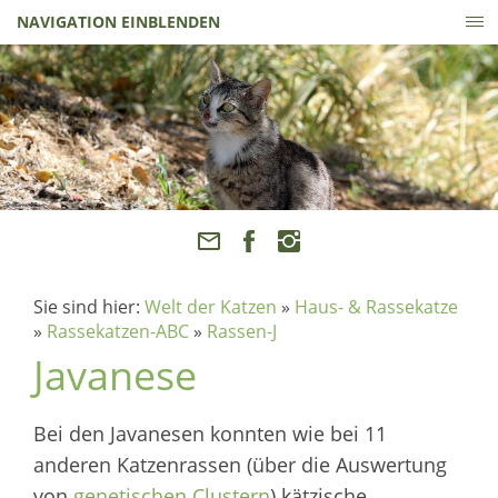
NAVIGATION EINBLENDEN
Sie sind hier:
Welt der Katzen
»
Haus- & Rassekatze
»
Rassekatzen-ABC
»
Rassen-J
Javanese
Bei den Javanesen konnten wie bei 11
anderen Katzenrassen (über die Auswertung
von
genetischen Clustern
) kätzische