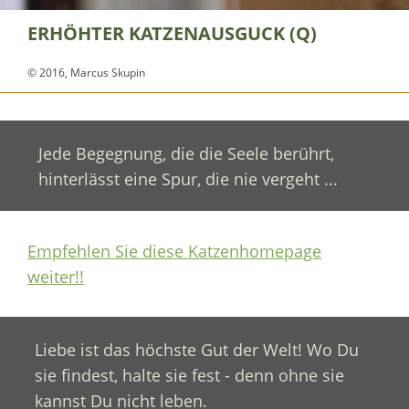
ERHÖHTER KATZENAUSGUCK (Q)
© 2016, Marcus Skupin
Jede Begegnung, die die Seele berührt,
hinterlässt eine Spur, die nie vergeht ...
Empfehlen Sie diese Katzenhomepage
weiter!!
Liebe ist das höchste Gut der Welt! Wo Du
sie findest, halte sie fest - denn ohne sie
kannst Du nicht leben.