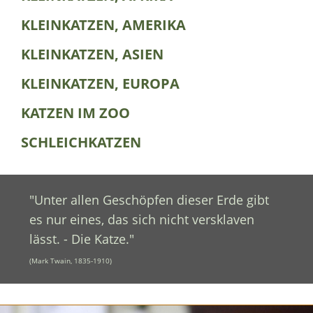
KLEINKATZEN, AMERIKA
KLEINKATZEN, ASIEN
KLEINKATZEN, EUROPA
KATZEN IM ZOO
SCHLEICHKATZEN
"Unter allen Geschöpfen dieser Erde gibt
es nur eines, das sich nicht versklaven
lässt. - Die Katze."
(Mark Twain, 1835-1910)