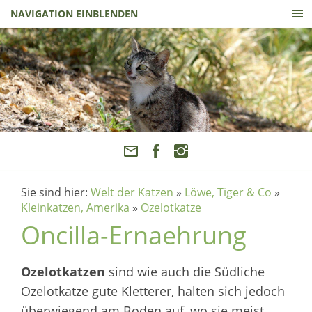
NAVIGATION EINBLENDEN
Sie sind hier:
Welt der Katzen
»
Löwe, Tiger & Co
»
Kleinkatzen, Amerika
»
Ozelotkatze
Oncilla-Ernaehrung
Ozelotkatzen
sind wie auch die Südliche
Ozelotkatze gute Kletterer, halten sich jedoch
überwiegend am Boden auf, wo sie meist