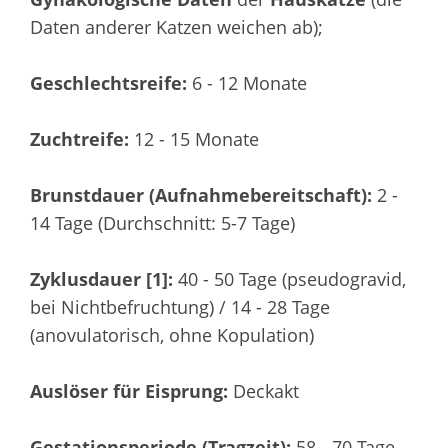
Daten anderer Katzen weichen ab);
Geschlechtsreife:
6 - 12 Monate
Zuchtreife:
12 - 15 Monate
Brunstdauer (Aufnahmebereitschaft):
2 -
14 Tage (Durchschnitt: 5-7 Tage)
Zyklusdauer [1]:
40 - 50 Tage (pseudogravid,
bei Nichtbefruchtung) / 14 - 28 Tage
(anovulatorisch, ohne Kopulation)
Auslöser für Eisprung:
Deckakt
Gestationsperiode (Tragzeit):
58 - 70 Tage