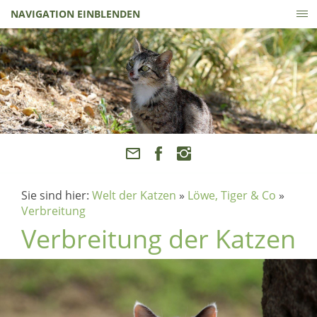
NAVIGATION EINBLENDEN
Sie sind hier:
Welt der Katzen
»
Löwe, Tiger & Co
»
Verbreitung
Verbreitung der Katzen