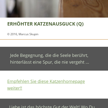
ERHÖHTER KATZENAUSGUCK (Q)
© 2016, Marcus Skupin
Jede Begegnung, die die Seele berührt,
hinterlässt eine Spur, die nie vergeht ...
Empfehlen Sie diese Katzenhomepage
weiter!!
Liebe ist das höchste Gut der Welt! Wo Du