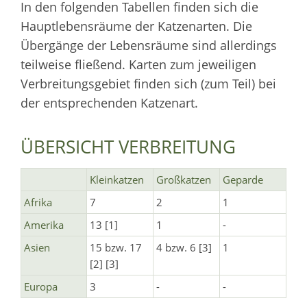
In den folgenden Tabellen finden sich die
Hauptlebensräume der Katzenarten. Die
Übergänge der Lebensräume sind allerdings
teilweise fließend. Karten zum jeweiligen
Verbreitungsgebiet finden sich (zum Teil) bei
der entsprechenden Katzenart.
ÜBERSICHT VERBREITUNG
Kleinkatzen
Großkatzen
Geparde
Afrika
7
2
1
Amerika
13 [1]
1
-
Asien
15 bzw. 17
4 bzw. 6 [3]
1
[2] [3]
Europa
3
-
-