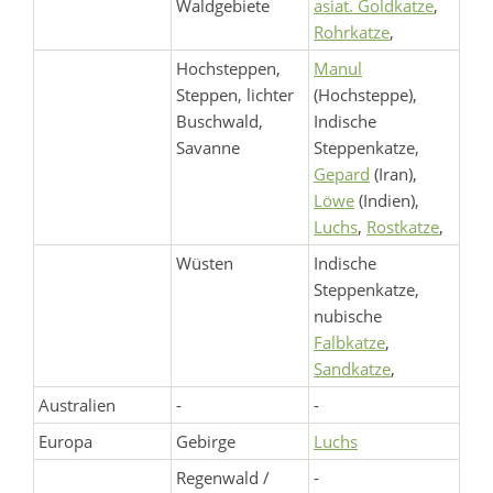
Waldgebiete
asiat. Goldkatze
,
Rohrkatze
,
Hochsteppen,
Manul
Steppen, lichter
(Hochsteppe),
Buschwald,
Indische
Savanne
Steppenkatze,
Gepard
(Iran),
Löwe
(Indien),
Luchs
,
Rostkatze
,
Wüsten
Indische
Steppenkatze,
nubische
Falbkatze
,
Sandkatze
,
Australien
-
-
Europa
Gebirge
Luchs
Regenwald /
-