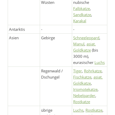
Wüsten
nubische
Falbkatze
,
Sandkatze
,
Karakal
Antarktis
-
-
Asien
Gebirge
Schneeleopard
,
Manul
,
asiat.
Goldkatze
(bis
3000 m),
eurasischer
Luchs
Regenwald /
Tiger
,
Rohrkatze
,
Dschungel
Fischkatze
,
asiat.
Goldkatze
,
Iriomotekatze
,
Nebelparder
,
Rostkatze
übrige
Luchs
,
Rostkatze
,