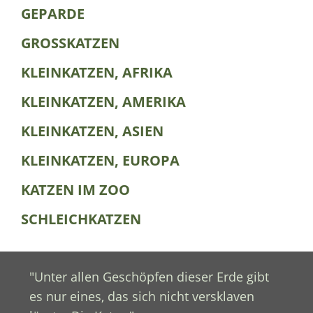
GEPARDE
GROSSKATZEN
KLEINKATZEN, AFRIKA
KLEINKATZEN, AMERIKA
KLEINKATZEN, ASIEN
KLEINKATZEN, EUROPA
KATZEN IM ZOO
SCHLEICHKATZEN
"Unter allen Geschöpfen dieser Erde gibt
es nur eines, das sich nicht versklaven