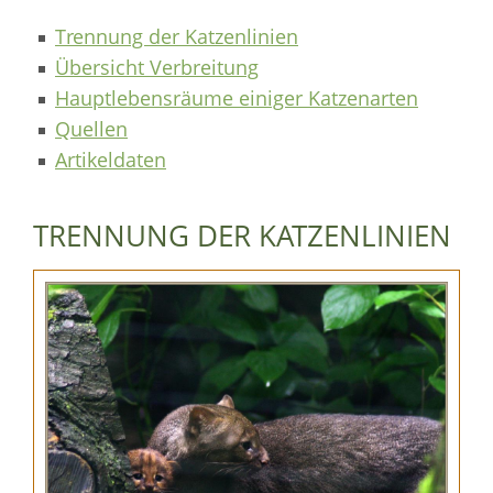
Trennung der Katzenlinien
Übersicht Verbreitung
Hauptlebensräume einiger Katzenarten
Quellen
Artikeldaten
TRENNUNG DER KATZENLINIEN