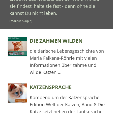
sie findest, halte sie fest - denn ohne sie
kannst Du nicht leben.
(Marcus Skupin)
DIE ZAHMEN WILDEN
die tierische Lebensgeschichte von
Maria Falkena-Röhrle mit vielen
Informationen über zahme und
wilde Katzen ...
KATZENSPRACHE
Kompendium der Katzensprache
Edition Welt der Katzen, Band 8 Die
Katze setzt neben der Lautsprache,