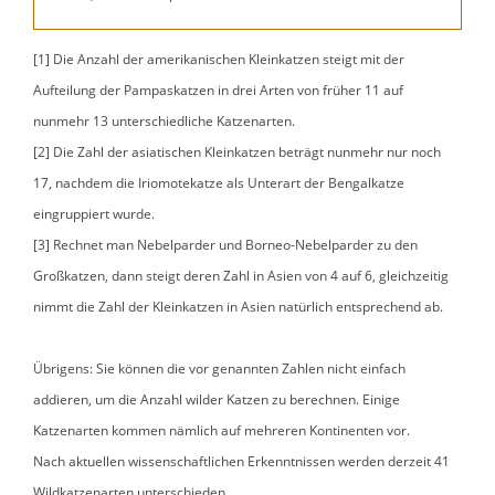
[1] Die Anzahl der amerikanischen Kleinkatzen steigt mit der
Aufteilung der Pampaskatzen in drei Arten von früher 11 auf
nunmehr 13 unterschiedliche Katzenarten.
[2] Die Zahl der asiatischen Kleinkatzen beträgt nunmehr nur noch
17, nachdem die Iriomotekatze als Unterart der Bengalkatze
eingruppiert wurde.
[3] Rechnet man Nebelparder und Borneo-Nebelparder zu den
Großkatzen, dann steigt deren Zahl in Asien von 4 auf 6, gleichzeitig
nimmt die Zahl der Kleinkatzen in Asien natürlich entsprechend ab.
Übrigens: Sie können die vor genannten Zahlen nicht einfach
addieren, um die Anzahl wilder Katzen zu berechnen. Einige
Katzenarten kommen nämlich auf mehreren Kontinenten vor.
Nach aktuellen wissenschaftlichen Erkenntnissen werden derzeit 41
Wildkatzenarten unterschieden.