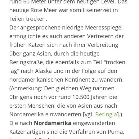
rund 60 Meter unter dem heutigen Level. Das
heutige Rote Meer war somit seinerzeit in
Teilen trocken.
Der angesprochene niedrige Meeresspiegel
ermöglichte es auch anderen Vertretern der
frühen Katzen sich nach ihrer Verbreitung
über ganz Asien, durch die heutige
Beringstraße, die ebenfalls zum Teil "trocken
lag" nach Alaska und in der Folge auf den
nordamerikanischen Kontinent zu wandern.
(Anmerkung: Den gleichen Weg nahmen
übrigens noch vor rund 10.500 Jahren die
ersten Menschen, die von Asien aus nach
Nordamerika einwanderten [vgl.
Beringia
].)
Die nach
Nordamerika
eingewanderten
Katzenartigen sind die Vorfahren von Puma,