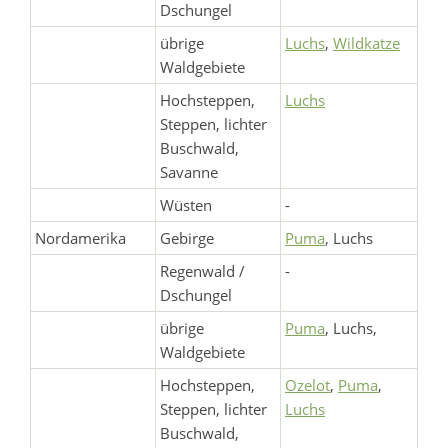
Dschungel
übrige
Luchs
,
Wildkatze
Waldgebiete
Hochsteppen,
Luchs
Steppen, lichter
Buschwald,
Savanne
Wüsten
-
Nordamerika
Gebirge
Puma
, Luchs
Regenwald /
-
Dschungel
übrige
Puma
, Luchs,
Waldgebiete
Hochsteppen,
Ozelot
,
Puma
,
Steppen, lichter
Luchs
Buschwald,