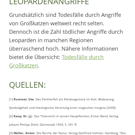
LEOPARDENANGRIFFE
Grundsätzlich sind Todesfälle durch Angriffe
von Großkatzen weltweit recht selten.
Dennoch ist die Zahl tödlicher Angriffe durch
Leoparden in manchen Regionen
überraschend hoch. Nähere Informationen
bietet die Übersicht:
Todesfälle durch
Großkatzen
.
QUELLEN:
[1]
Rummel, Ute
: Das Pantherfell als Kleidungsstück im Kult; Bedeutung,
Symbolgehalt und theologische Verortung einer magischen Insignie (2008)
[2]
Kaup, Dr. J.J.
: Das Thierreich in seinen Hauptformen, Erster Band, Verlag
Johann Philipp Diehl, Darmstadt 1835, S. 291 ff.
[3]
Müller, Anton
: Die Reiche der Natur, Verlag Gottfried Vollmer, Hamburg, 18xx