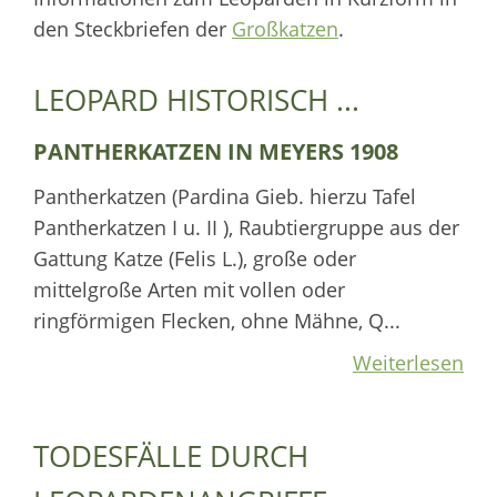
den Steckbriefen der
Großkatzen
.
LEOPARD HISTORISCH ...
PANTHERKATZEN IN MEYERS 1908
Pantherkatzen (Pardina Gieb. hierzu Tafel
Pantherkatzen I u. II ), Raubtiergruppe aus der
Gattung Katze (Felis L.), große oder
mittelgroße Arten mit vollen oder
ringförmigen Flecken, ohne Mähne, Q...
Weiterlesen
TODESFÄLLE DURCH