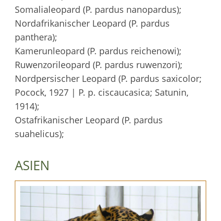
Somalialeopard (P. pardus nanopardus);
Nordafrikanischer Leopard (P. pardus
panthera);
Kamerunleopard (P. pardus reichenowi);
Ruwenzorileopard (P. pardus ruwenzori);
Nordpersischer Leopard (P. pardus saxicolor;
Pocock, 1927 | P. p. ciscaucasica; Satunin,
1914);
Ostafrikanischer Leopard (P. pardus
suahelicus);
ASIEN