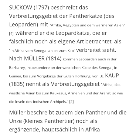
SUCKOW (1797) beschreibt das
Verbreitungsgebiet der Pantherkatze (des
Leoparden) mit
"Afrika, Aegypten und dem wärmeren Asien"
während er die Leopardkatze, die er
[4],
fälschlich noch als eigene Art betrachtet, als
verbreitet sieht.
"in Afrika vom Senegal an bis zum Kap"
Nach MÜLLER (1814)
kommen Leoparden auch in der
Barbarey, insbesondere an der westlichen Küste des Senegal, in
KAUP
Guinea, bis zum Vorgebirge der Guten Hoffnung, vor [3].
(1835) nennt als Verbreitungsgebiet
"Afrika, das
westliche Asien bis zum Kaukasus, Armenien und der Ararat, so wie
die Inseln des indischen Archipels." [2]
Müller beschreibt zudem den Panther und die
Unze (kleines Panthertier) noch als
ergänzende, hauptsächlich in Afrika