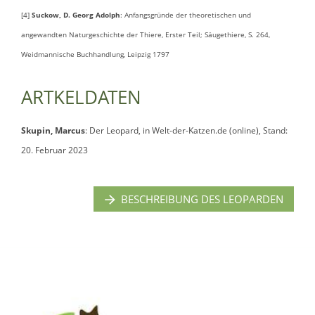
[4]
Suckow, D. Georg Adolph
: Anfangsgründe der theoretischen und
angewandten Naturgeschichte der Thiere, Erster Teil; Säugethiere, S. 264,
Weidmannische Buchhandlung, Leipzig 1797
ARTKELDATEN
Skupin, Marcus
: Der Leopard, in Welt-der-Katzen.de (online), Stand:
20. Februar 2023
BESCHREIBUNG DES LEOPARDEN