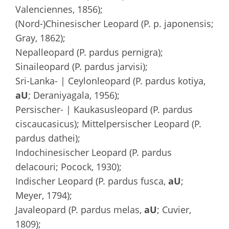
Valenciennes, 1856);
(Nord-)Chinesischer Leopard (P. p. japonensis;
Gray, 1862);
Nepalleopard (P. pardus pernigra);
Sinaileopard (P. pardus jarvisi);
Sri-Lanka- | Ceylonleopard (P. pardus kotiya,
aU
; Deraniyagala, 1956);
Persischer- | Kaukasusleopard (P. pardus
ciscaucasicus); Mittelpersischer Leopard (P.
pardus dathei);
Indochinesischer Leopard (P. pardus
delacouri; Pocock, 1930);
Indischer Leopard (P. pardus fusca,
aU
;
Meyer, 1794);
Javaleopard (P. pardus melas,
aU
; Cuvier,
1809);