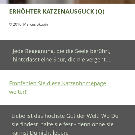
ERHÖHTER KATZENAUSGUCK (Q)
© 2016, Marcus Skupin
Jede Begegnung, die die Seele berührt,
hinterlässt eine Spur, die nie vergeht ...
Empfehlen Sie diese Katzenhomepage
weiter!!
Liebe ist das höchste Gut der Welt! Wo Du
sie findest, halte sie fest - denn ohne sie
kannst Du nicht leben.