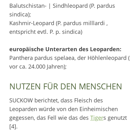
Balutschistan- | Sindhleopard (P. pardus
sindica);
Kashmir-Leopard (P. pardus milllardi ,
entspricht evtl. P. p. sindica)
europäische Unterarten des Leoparden:
Panthera pardus spelaea, der Höhlenleopard (
vor ca. 24.000 Jahren);
NUTZEN FÜR DEN MENSCHEN
SUCKOW berichtet, dass Fleisch des
Leoparden würde von den Einheimischen
gegessen, das Fell wie das des
Tiger
s genutzt
[4].