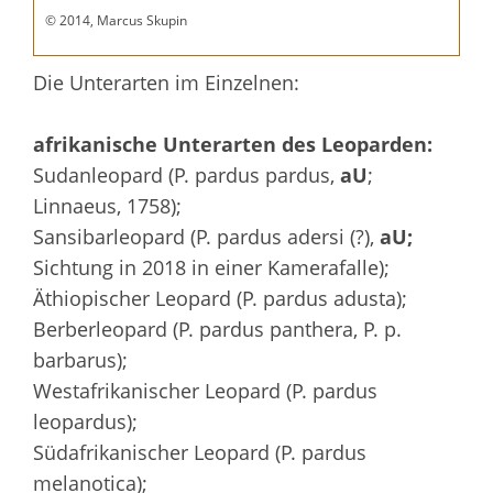
© 2014, Marcus Skupin
Die Unterarten im Einzelnen:
afrikanische Unterarten des Leoparden:
Sudanleopard (P. pardus pardus,
aU
;
Linnaeus, 1758);
Sansibarleopard (P. pardus adersi (?),
aU;
Sichtung in 2018 in einer Kamerafalle);
Äthiopischer Leopard (P. pardus adusta);
Berberleopard (P. pardus panthera, P. p.
barbarus);
Westafrikanischer Leopard (P. pardus
leopardus);
Südafrikanischer Leopard (P. pardus
melanotica);