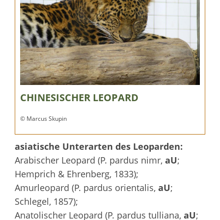
CHINESISCHER LEOPARD
© Marcus Skupin
asiatische Unterarten des Leoparden:
Arabischer Leopard (P. pardus nimr,
aU
;
Hemprich & Ehrenberg, 1833);
Amurleopard (P. pardus orientalis,
aU
;
Schlegel, 1857);
Anatolischer Leopard (P. pardus tulliana,
aU
;