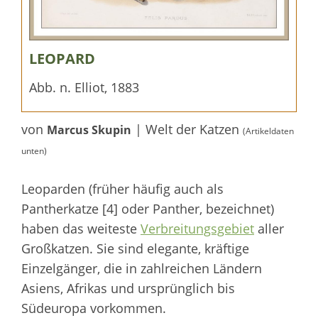
LEOPARD
Abb. n. Elliot, 1883
von
| Welt der Katzen
Marcus Skupin
(Artikeldaten
unten)
Leoparden (früher häufig auch als
Pantherkatze [4] oder Panther, bezeichnet)
haben das weiteste
Verbreitungsgebiet
aller
Großkatzen. Sie sind elegante, kräftige
Einzelgänger, die in zahlreichen Ländern
Asiens, Afrikas und ursprünglich bis
Südeuropa vorkommen.