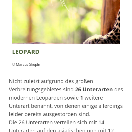
LEOPARD
© Marcus Skupin
Nicht zuletzt aufgrund des großen
Verbreitungsgebietes sind
26 Unterarten
des
modernen Leoparden sowie
1
weitere
Unterart benannt, von denen einige allerdings
leider bereits ausgestorben sind.
Die 26 Unterarten verteilen sich mit 14
Unterarten auf den asiatischen und mit 12